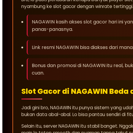
nyambung ke slot gacor dengan winrate tertinggi. N
NAGAWIN kasih akses slot gacor hari ini ya
panas-panasnya.
Link resmi NAGAWIN bisa diakses dari mana a
Bonus dan promosi di NAGAWIN itu real, bu
cuan.
Slot Gacor di NAGAWIN Beda d
Jadi gini bro, NAGAWIN itu punya sistem yang udah 
bukan data abal-abal. Lo bisa pantau sendiri di fitu
Selain itu, server NAGAWIN itu stabil banget. Ng
main lo tetep smooth dan nyaman tanpa takut ru