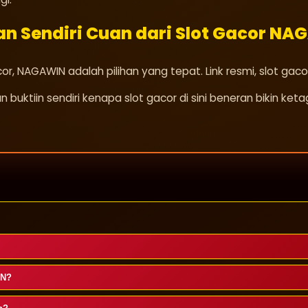
 Sendiri Cuan dari Slot Gacor NA
r, NAGAWIN adalah pilihan yang tepat. Link resmi, slot gacor 
n buktiin sendiri kenapa slot gacor di sini beneran bikin ket
IN?