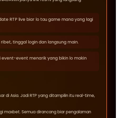
ate RTP live biar lo tau game mana yang lagi
ribet, tinggal login dan langsung main.
 event-event menarik yang bikin lo makin
 di Asia. Jadi RTP yang ditampilin itu real-time,
 lagi maxbet. Semua dirancang biar pengalaman