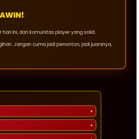
GAWIN!
hari ini, dan komunitas player yang solid.
agihan. Jangan cuma jadi penonton, jadi juaranya,
+
+