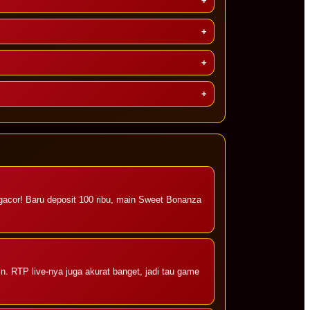
+
+
+
+
gacor! Baru deposit 100 ribu, main Sweet Bonanza
n. RTP live-nya juga akurat banget, jadi tau game