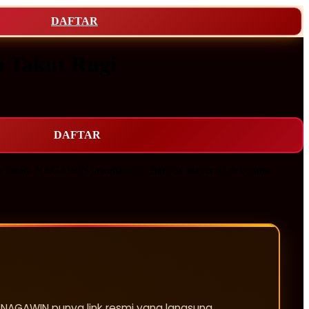
DAFTAR
 Takut Rugi
DAFTAR
g gacor parah, NAGAWIN jawabannya. Banyak player udah buktiin
, NAGAWIN punya link resmi yang langsung