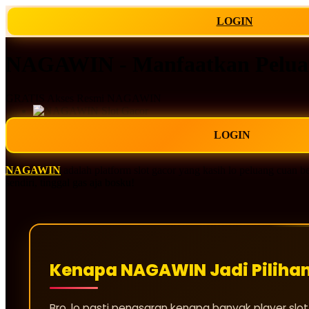
LOGIN
NAGAWIN - Manfaatkan Peluan
GRATIS
Akses Resmi NAGAWIN
LOGIN
NAGAWIN
adalah platform slot gacor yang kasih lo peluang cuan b
sendiri, tinggal gas aja bosku!
Kenapa NAGAWIN Jadi Pilihan
Bro, lo pasti penasaran kenapa banyak player sl