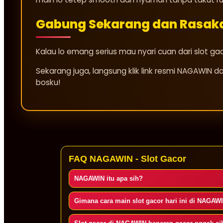
Gabung Sekarang dan Rasakan
Kalau lo emang serius mau nyari cuan dari slot gaco
Sekarang juga, langsung klik link resmi NAGAWIN da
bosku!
FAQ NAGAWIN - Slot Gacor
NAGAWIN itu apa sih?
Gimana cara main slot gacor hari ini di NAGAW