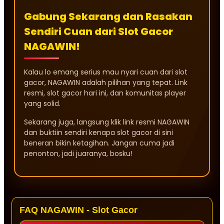
Gabung Sekarang dan Rasakan
Sendiri Cuan dari Slot Gacor
NAGAWIN!
Kalau lo emang serius mau nyari cuan dari slot
gacor, NAGAWIN adalah pilihan yang tepat. Link
resmi, slot gacor hari ini, dan komunitas player
yang solid.
Sekarang juga, langsung klik link resmi NAGAWIN
dan buktiin sendiri kenapa slot gacor di sini
beneran bikin ketagihan. Jangan cuma jadi
penonton, jadi juaranya, bosku!
FAQ NAGAWIN - Slot Gacor