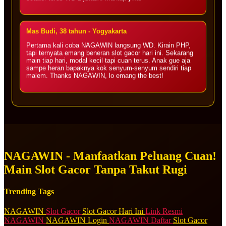
Mas Budi, 38 tahun - Yogyakarta
Pertama kali coba NAGAWIN langsung WD. Kirain PHP,
tapi ternyata emang beneran slot gacor hari ini. Sekarang
main tiap hari, modal kecil tapi cuan terus. Anak gue aja
sampe heran bapaknya kok senyum-senyum sendiri tiap
malem. Thanks NAGAWIN, lo emang the best!
NAGAWIN - Manfaatkan Peluang Cuan!
Main Slot Gacor Tanpa Takut Rugi
Trending Tags
NAGAWIN
Slot Gacor
Slot Gacor Hari Ini
Link Resmi
NAGAWIN
NAGAWIN Login
NAGAWIN Daftar
Slot Gacor