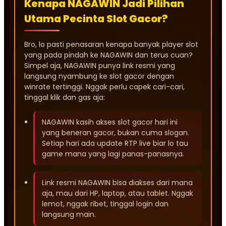
Kenapa NAGAWIN Jadi Pilihan
Utama Pecinta Slot Gacor?
Bro, lo pasti penasaran kenapa banyak player slot
yang pada pindah ke NAGAWIN dan terus cuan?
Simpel aja, NAGAWIN punya link resmi yang
langsung nyambung ke slot gacor dengan
winrate tertinggi. Nggak perlu capek cari-cari,
tinggal klik dan gas aja:
NAGAWIN kasih akses slot gacor hari ini
yang beneran gacor, bukan cuma slogan.
Setiap hari ada update RTP live biar lo tau
game mana yang lagi panas-panasnya.
Link resmi NAGAWIN bisa diakses dari mana
aja, mau dari HP, laptop, atau tablet. Nggak
lemot, nggak ribet, tinggal login dan
langsung main.