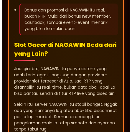
Bonus dan promosi di NAGAWIN itu real,
bukan PHP. Mulai dari bonus new member,
cashback, sampai event-event menarik
yang bikin lo makin cuan.
Slot Gacor di NAGAWIN Beda dari
yang Lain?
Jadi gini bro, NAGAWIN itu punya sistem yang
udah terintegrasi langsung dengan provider-
provider slot terbesar di Asia. Jadi RTP yang
ditampilin itu real-time, bukan data abal-abal. Lo
bisa pantau sendiri di fitur RTP live yang disediain.
Selain itu, server NAGAWIN itu stabil banget. Nggak
ada yang namanya lag atau tiba-tiba disconnect
pas lo lagi maxbet. Semua dirancang biar
pengalaman main lo tetep smooth dan nyaman
tanpa takut rugi.