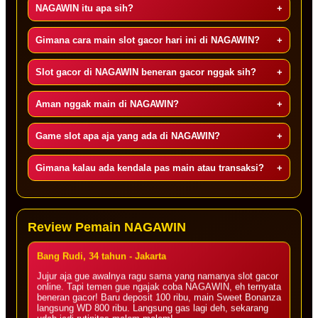
NAGAWIN itu apa sih?
+
Gimana cara main slot gacor hari ini di NAGAWIN?
+
Slot gacor di NAGAWIN beneran gacor nggak sih?
+
Aman nggak main di NAGAWIN?
+
Game slot apa aja yang ada di NAGAWIN?
+
Gimana kalau ada kendala pas main atau transaksi?
+
Review Pemain NAGAWIN
Bang Rudi, 34 tahun - Jakarta
Jujur aja gue awalnya ragu sama yang namanya slot gacor
online. Tapi temen gue ngajak coba NAGAWIN, eh ternyata
beneran gacor! Baru deposit 100 ribu, main Sweet Bonanza
langsung WD 800 ribu. Langsung gas lagi deh, sekarang
udah jadi rutinitas malem-malem!