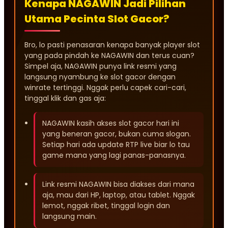
Kenapa NAGAWIN Jadi Pilihan
Utama Pecinta Slot Gacor?
Bro, lo pasti penasaran kenapa banyak player slot
yang pada pindah ke NAGAWIN dan terus cuan?
Simpel aja, NAGAWIN punya link resmi yang
langsung nyambung ke slot gacor dengan
winrate tertinggi. Nggak perlu capek cari-cari,
tinggal klik dan gas aja:
NAGAWIN kasih akses slot gacor hari ini
yang beneran gacor, bukan cuma slogan.
Setiap hari ada update RTP live biar lo tau
game mana yang lagi panas-panasnya.
Link resmi NAGAWIN bisa diakses dari mana
aja, mau dari HP, laptop, atau tablet. Nggak
lemot, nggak ribet, tinggal login dan
langsung main.