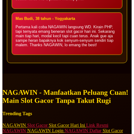
Mas Budi, 38 tahun - Yogyakarta
Pertama kali coba NAGAWIN langsung WD. Kirain PHP,
tapi ternyata emang beneran slot gacor hari ini. Sekarang
main tiap hari, modal kecil tapi cuan terus. Anak gue aja
sampe heran bapaknya kok senyum-senyum sendiri tiap
malem. Thanks NAGAWIN, lo emang the best!
NAGAWIN - Manfaatkan Peluang Cuan!
Main Slot Gacor Tanpa Takut Rugi
Trending Tags
NAGAWIN
Slot Gacor
Slot Gacor Hari Ini
Link Resmi
NAGAWIN
NAGAWIN Login
NAGAWIN Daftar
Slot Gacor