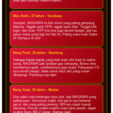
Mas Andri, 37 tahun - Surabaya
Sumpah, NAGAWIN ini link resmi yang paling gampang
diakses. Nggak perlu VPN, nggak perlu ribet. Tinggal klik,
login, dan main. RTP live-nya juga akurat banget, jadi tau
game mana yang lagi hot hari ini. Paling suka main Gates
of Olympus di sini!
Bang Ferdi, 32 tahun - Bandung
Sebagai bapak-bapak yang hobi main slot buat isi waktu
luang, NAGAWIN jadi andalan gue sekarang. Bonus new
membernya gede, cashbacknya juga nyata. Pelayanan CS-
nya ramah banget, beda sama situs lain yang susah
dihubungi. Pokoknya top dah!
Bang Yuda, 35 tahun - Medan
Gue udah coba beberapa situs slot, tapi NAGAWIN yang
paling juara. Servernya stabil, slot gacor-nya beneran
gacor, dan yang paling penting, WD-nya cepet masuk
rekening. Pernah malem-malem main joker jewels, dapet
scatter terus WD 2 jutaan. Mantap jiwa!