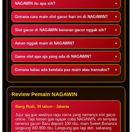
NAGAWIN itu apa sih?
+
Gimana cara main slot gacor hari ini di NAGAWIN?
+
Slot gacor di NAGAWIN beneran gacor nggak sih?
+
Aman nggak main di NAGAWIN?
+
Game slot apa aja yang ada di NAGAWIN?
+
Gimana kalau ada kendala pas main atau transaksi?
+
Review Pemain NAGAWIN
Bang Rudi, 34 tahun - Jakarta
Jujur aja gue awalnya ragu sama yang namanya slot gacor
online. Tapi temen gue ngajak coba NAGAWIN, eh ternyata
beneran gacor! Baru deposit 100 ribu, main Sweet Bonanza
langsung WD 800 ribu. Langsung gas lagi deh, sekarang
udah jadi rutinitas malem-malem!