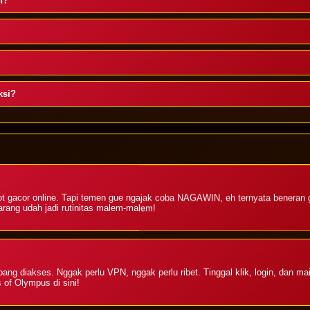
h?
ksi?
t gacor online. Tapi temen gue ngajak coba NAGAWIN, eh ternyata beneran 
arang udah jadi rutinitas malem-malem!
g diakses. Nggak perlu VPN, nggak perlu ribet. Tinggal klik, login, dan mai
 of Olympus di sini!