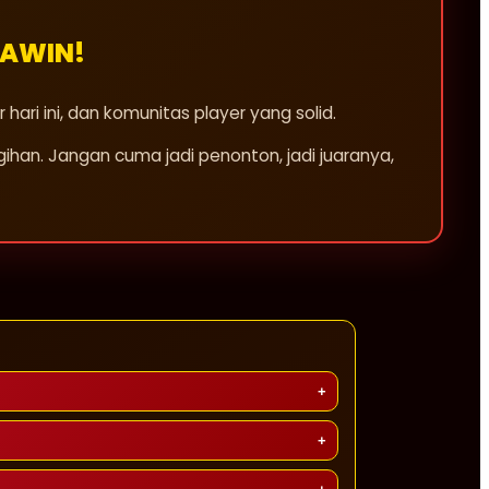
GAWIN!
hari ini, dan komunitas player yang solid.
agihan. Jangan cuma jadi penonton, jadi juaranya,
+
+