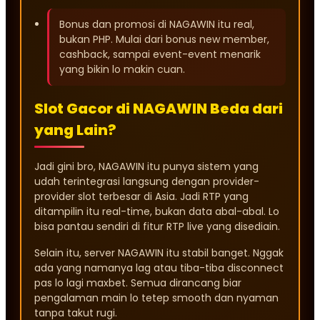
Bonus dan promosi di NAGAWIN itu real,
bukan PHP. Mulai dari bonus new member,
cashback, sampai event-event menarik
yang bikin lo makin cuan.
Slot Gacor di NAGAWIN Beda dari
yang Lain?
Jadi gini bro, NAGAWIN itu punya sistem yang
udah terintegrasi langsung dengan provider-
provider slot terbesar di Asia. Jadi RTP yang
ditampilin itu real-time, bukan data abal-abal. Lo
bisa pantau sendiri di fitur RTP live yang disediain.
Selain itu, server NAGAWIN itu stabil banget. Nggak
ada yang namanya lag atau tiba-tiba disconnect
pas lo lagi maxbet. Semua dirancang biar
pengalaman main lo tetep smooth dan nyaman
tanpa takut rugi.