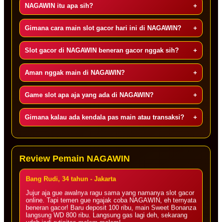
NAGAWIN itu apa sih?
+
Gimana cara main slot gacor hari ini di NAGAWIN?
+
Slot gacor di NAGAWIN beneran gacor nggak sih?
+
Aman nggak main di NAGAWIN?
+
Game slot apa aja yang ada di NAGAWIN?
+
Gimana kalau ada kendala pas main atau transaksi?
+
Review Pemain NAGAWIN
Bang Rudi, 34 tahun - Jakarta
Jujur aja gue awalnya ragu sama yang namanya slot gacor
online. Tapi temen gue ngajak coba NAGAWIN, eh ternyata
beneran gacor! Baru deposit 100 ribu, main Sweet Bonanza
langsung WD 800 ribu. Langsung gas lagi deh, sekarang
udah jadi rutinitas malem-malem!