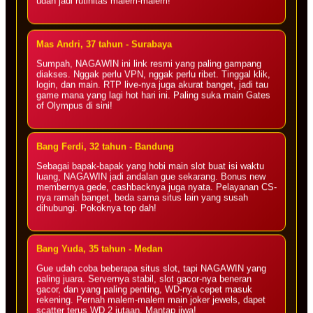
Mas Andri, 37 tahun - Surabaya
Sumpah, NAGAWIN ini link resmi yang paling gampang
diakses. Nggak perlu VPN, nggak perlu ribet. Tinggal klik,
login, dan main. RTP live-nya juga akurat banget, jadi tau
game mana yang lagi hot hari ini. Paling suka main Gates
of Olympus di sini!
Bang Ferdi, 32 tahun - Bandung
Sebagai bapak-bapak yang hobi main slot buat isi waktu
luang, NAGAWIN jadi andalan gue sekarang. Bonus new
membernya gede, cashbacknya juga nyata. Pelayanan CS-
nya ramah banget, beda sama situs lain yang susah
dihubungi. Pokoknya top dah!
Bang Yuda, 35 tahun - Medan
Gue udah coba beberapa situs slot, tapi NAGAWIN yang
paling juara. Servernya stabil, slot gacor-nya beneran
gacor, dan yang paling penting, WD-nya cepet masuk
rekening. Pernah malem-malem main joker jewels, dapet
scatter terus WD 2 jutaan. Mantap jiwa!