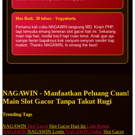
Mas Budi, 38 tahun - Yogyakarta
Pertama kali coba NAGAWIN langsung WD. Kirain PHP,
tapi ternyata emang beneran slot gacor hari ini. Sekarang
main tiap hari, modal kecil tapi cuan terus. Anak gue aja
sampe heran bapaknya kok senyum-senyum sendiri tiap
malem. Thanks NAGAWIN, lo emang the best!
NAGAWIN - Manfaatkan Peluang Cuan!
Main Slot Gacor Tanpa Takut Rugi
Trending Tags
NAGAWIN
Slot Gacor
Slot Gacor Hari Ini
Link Resmi
NAGAWIN
NAGAWIN Login
NAGAWIN Daftar
Slot Gacor