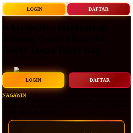
LOGIN
DAFTAR
NAGAWIN - Manfaatkan
Peluang Cuan! Main Slot
Gacor Tanpa Takut Rugi
GRATIS
Akses Resmi NAGAWIN
LOGIN
DAFTAR
NAGAWIN
adalah platform slot gacor yang kasih lo peluang cuan
beneran tanpa takut rugi. Kalau lo lagi nyari slot gacor hari ini yang
gacor parah, NAGAWIN jawabannya. Banyak player udah buktiin
sendiri, tinggal gas aja bosku!