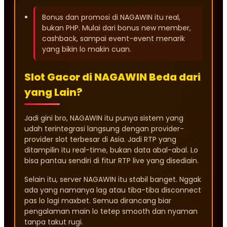
Bonus dan promosi di NAGAWIN itu real,
bukan PHP. Mulai dari bonus new member,
cashback, sampai event-event menarik
yang bikin lo makin cuan.
Slot Gacor di NAGAWIN Beda dari
yang Lain?
Jadi gini bro, NAGAWIN itu punya sistem yang
udah terintegrasi langsung dengan provider-
provider slot terbesar di Asia. Jadi RTP yang
ditampilin itu real-time, bukan data abal-abal. Lo
bisa pantau sendiri di fitur RTP live yang disediain.
Selain itu, server NAGAWIN itu stabil banget. Nggak
ada yang namanya lag atau tiba-tiba disconnect
pas lo lagi maxbet. Semua dirancang biar
pengalaman main lo tetep smooth dan nyaman
tanpa takut rugi.