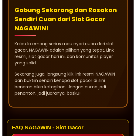
Gabung Sekarang dan Rasakan
Sendiri Cuan dari Slot Gacor
NAGAWIN!
Kalau lo emang serius mau nyari cuan dari slot
gacor, NAGAWIN adalah pilihan yang tepat. Link
resmi, slot gacor hari ini, dan komunitas player
yang solid.
Sekarang juga, langsung klik link resmi NAGAWIN
dan buktiin sendiri kenapa slot gacor di sini
beneran bikin ketagihan. Jangan cuma jadi
penonton, jadi juaranya, bosku!
FAQ NAGAWIN - Slot Gacor