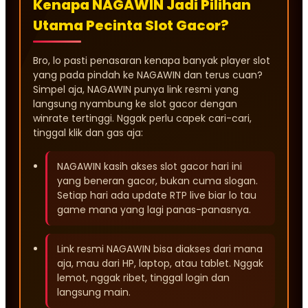
Kenapa NAGAWIN Jadi Pilihan
Utama Pecinta Slot Gacor?
Bro, lo pasti penasaran kenapa banyak player slot
yang pada pindah ke NAGAWIN dan terus cuan?
Simpel aja, NAGAWIN punya link resmi yang
langsung nyambung ke slot gacor dengan
winrate tertinggi. Nggak perlu capek cari-cari,
tinggal klik dan gas aja:
NAGAWIN kasih akses slot gacor hari ini
yang beneran gacor, bukan cuma slogan.
Setiap hari ada update RTP live biar lo tau
game mana yang lagi panas-panasnya.
Link resmi NAGAWIN bisa diakses dari mana
aja, mau dari HP, laptop, atau tablet. Nggak
lemot, nggak ribet, tinggal login dan
langsung main.