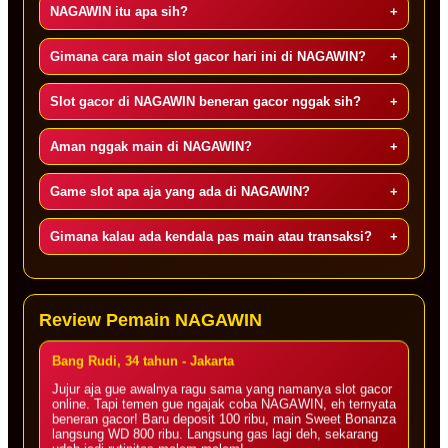
NAGAWIN itu apa sih?
+
Gimana cara main slot gacor hari ini di NAGAWIN?
+
Slot gacor di NAGAWIN beneran gacor nggak sih?
+
Aman nggak main di NAGAWIN?
+
Game slot apa aja yang ada di NAGAWIN?
+
Gimana kalau ada kendala pas main atau transaksi?
+
Review Pemain NAGAWIN
Bang Rudi, 34 tahun - Jakarta
Jujur aja gue awalnya ragu sama yang namanya slot gacor
online. Tapi temen gue ngajak coba NAGAWIN, eh ternyata
beneran gacor! Baru deposit 100 ribu, main Sweet Bonanza
langsung WD 800 ribu. Langsung gas lagi deh, sekarang
udah jadi rutinitas malem-malem!