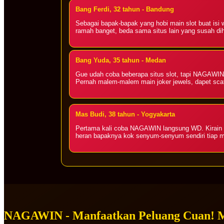
Bang Ferdi, 32 tahun - Bandung
Sebagai bapak-bapak yang hobi main slot buat is
ramah banget, beda sama situs lain yang susah di
Bang Yuda, 35 tahun - Medan
Gue udah coba beberapa situs slot, tapi NAGAWIN y
Pernah malem-malem main joker jewels, dapet scat
Mas Budi, 38 tahun - Yogyakarta
Pertama kali coba NAGAWIN langsung WD. Kirain PHP
heran bapaknya kok senyum-senyum sendiri tiap 
NAGAWIN - Manfaatkan Peluang Cuan! Ma