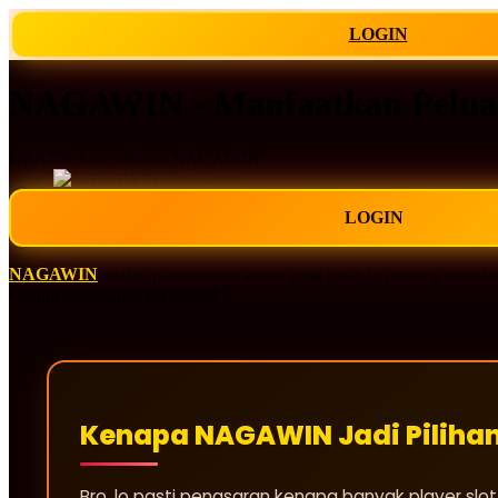
LOGIN
NAGAWIN - Manfaatkan Peluan
GRATIS
Akses Resmi NAGAWIN
LOGIN
NAGAWIN
adalah platform slot gacor yang kasih lo peluang cuan b
sendiri, tinggal gas aja bosku!
Kenapa NAGAWIN Jadi Pilihan
Bro, lo pasti penasaran kenapa banyak player sl