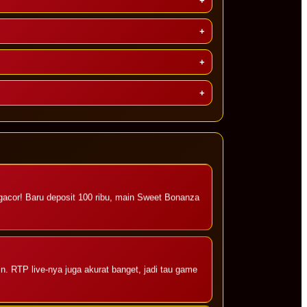
+
+
+
+
gacor! Baru deposit 100 ribu, main Sweet Bonanza
n. RTP live-nya juga akurat banget, jadi tau game