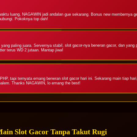
i waktu luang, NAGAWIN jadi andalan gue sekarang. Bonus new membernya g
hubungi. Pokoknya top dah!
ang paling juara. Servernya stabil, slot gacor-nya beneran gacor, dan yang
ter terus WD 2 jutaan. Mantap jiwa!
, tapi ternyata emang beneran slot gacor hari ini. Sekarang main tiap hari,
malem. Thanks NAGAWIN, lo emang the best!
in Slot Gacor Tanpa Takut Rugi