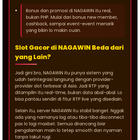
Bonus dan promosi di NAGAWIN itu real,
bukan PHP. Mulai dari bonus new member,
cashback, sampai event-event menarik
yang bikin lo makin cuan.
Slot Gacor di NAGAWIN Beda dari
yang Lain?
Jadi gini bro, NAGAWIN itu punya sistem yang
udah terintegrasi langsung dengan provider-
provider slot terbesar di Asia. Jadi RTP yang
ditampilin itu real-time, bukan data abal-abal. Lo
bisa pantau sendiri di fitur RTP live yang disediain.
Selain itu, server NAGAWIN itu stabil banget. Nggak
ada yang namanya lag atau tiba-tiba disconnect
pas lo lagi maxbet. Semua dirancang biar
pengalaman main lo tetep smooth dan nyaman
tanpa takut rugi.