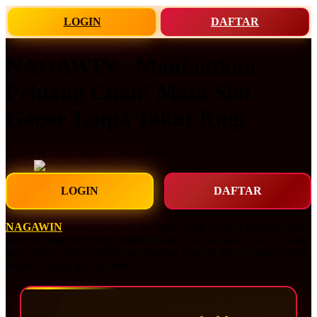
LOGIN
DAFTAR
NAGAWIN - Manfaatkan
Peluang Cuan! Main Slot
Gacor Tanpa Takut Rugi
GRATIS
Akses Resmi NAGAWIN
LOGIN
DAFTAR
NAGAWIN
adalah platform slot gacor yang kasih lo peluang cuan
beneran tanpa takut rugi. Kalau lo lagi nyari slot gacor hari ini yang
gacor parah, NAGAWIN jawabannya. Banyak player udah buktiin
sendiri, tinggal gas aja bosku!