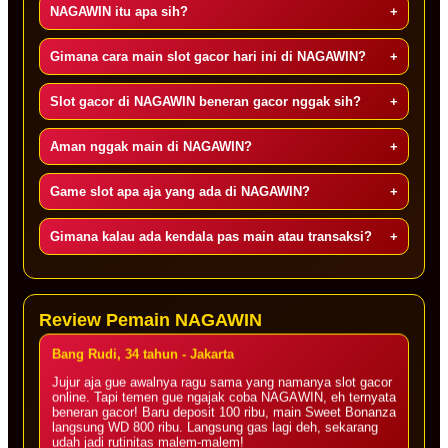
NAGAWIN itu apa sih?
+
Gimana cara main slot gacor hari ini di NAGAWIN?
+
Slot gacor di NAGAWIN beneran gacor nggak sih?
+
Aman nggak main di NAGAWIN?
+
Game slot apa aja yang ada di NAGAWIN?
+
Gimana kalau ada kendala pas main atau transaksi?
+
Review Pemain NAGAWIN
Bang Rudi, 34 tahun - Jakarta
Jujur aja gue awalnya ragu sama yang namanya slot gacor
online. Tapi temen gue ngajak coba NAGAWIN, eh ternyata
beneran gacor! Baru deposit 100 ribu, main Sweet Bonanza
langsung WD 800 ribu. Langsung gas lagi deh, sekarang
udah jadi rutinitas malem-malem!