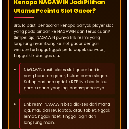
Kenapa NAGAWIN Jadi Pilihan
Utama Pecinta Slot Gacor?
Bro, lo pasti penasaran kenapa banyak player slot
yang pada pindah ke NAGAWIN dan terus cuan?
Simpel aja, NAGAWIN punya link resmi yang
langsung nyambung ke slot gacor dengan
winrate tertinggi. Nggak perlu capek cari-cari,
tinggal klik dan gas aja:
NAGAWIN kasih akses slot gacor hari ini
yang beneran gacor, bukan cuma slogan.
Setiap hari ada update RTP live biar lo tau
game mana yang lagi panas-panasnya.
Link resmi NAGAWIN bisa diakses dari mana
aja, mau dari HP, laptop, atau tablet. Nggak
lemot, nggak ribet, tinggal login dan
langsung main.