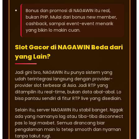
Bonus dan promosi di NAGAWIN itu real,
bukan PHP. Mulai dari bonus new member,
cashback, sampai event-event menarik
yang bikin lo makin cuan.
Slot Gacor di NAGAWIN Beda dari
yang Lain?
Jadi gini bro, NAGAWIN itu punya sistem yang
udah terintegrasi langsung dengan provider-
provider slot terbesar di Asia. Jadi RTP yang
ditampilin itu real-time, bukan data abal-abal. Lo
bisa pantau sendiri di fitur RTP live yang disediain.
Selain itu, server NAGAWIN itu stabil banget. Nggak
ada yang namanya lag atau tiba-tiba disconnect
pas lo lagi maxbet. Semua dirancang biar
pengalaman main lo tetep smooth dan nyaman
tanpa takut rugi.