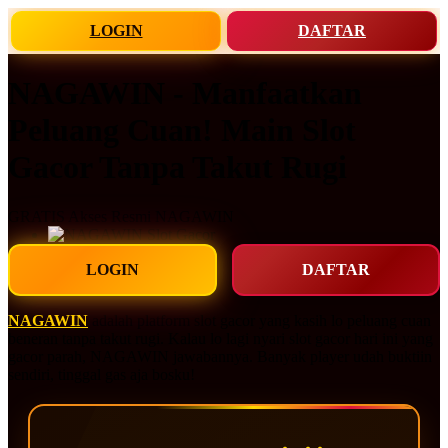
LOGIN
DAFTAR
NAGAWIN - Manfaatkan
Peluang Cuan! Main Slot
Gacor Tanpa Takut Rugi
GRATIS
Akses Resmi NAGAWIN
LOGIN
DAFTAR
NAGAWIN
adalah platform slot gacor yang kasih lo peluang cuan
beneran tanpa takut rugi. Kalau lo lagi nyari slot gacor hari ini yang
gacor parah, NAGAWIN jawabannya. Banyak player udah buktiin
sendiri, tinggal gas aja bosku!