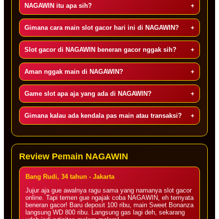
NAGAWIN itu apa sih?
+
Gimana cara main slot gacor hari ini di NAGAWIN?
+
Slot gacor di NAGAWIN beneran gacor nggak sih?
+
Aman nggak main di NAGAWIN?
+
Game slot apa aja yang ada di NAGAWIN?
+
Gimana kalau ada kendala pas main atau transaksi?
+
Review Pemain NAGAWIN
Bang Rudi, 34 tahun - Jakarta
Jujur aja gue awalnya ragu sama yang namanya slot gacor
online. Tapi temen gue ngajak coba NAGAWIN, eh ternyata
beneran gacor! Baru deposit 100 ribu, main Sweet Bonanza
langsung WD 800 ribu. Langsung gas lagi deh, sekarang
udah jadi rutinitas malem-malem!