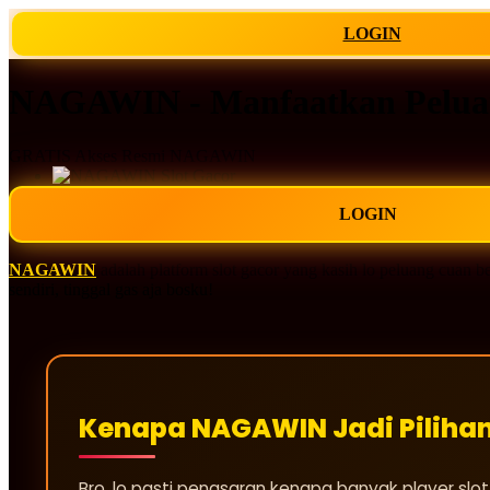
LOGIN
NAGAWIN - Manfaatkan Peluan
GRATIS
Akses Resmi NAGAWIN
LOGIN
NAGAWIN
adalah platform slot gacor yang kasih lo peluang cuan b
sendiri, tinggal gas aja bosku!
Kenapa NAGAWIN Jadi Pilihan
Bro, lo pasti penasaran kenapa banyak player sl