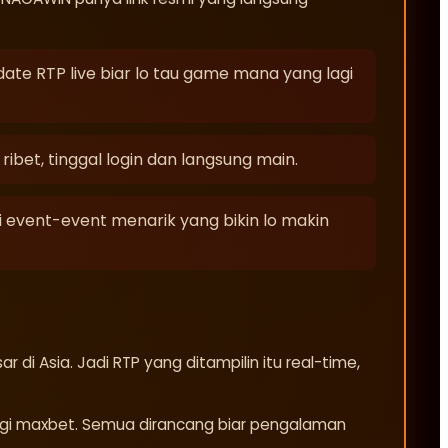
ate RTP live biar lo tau game mana yang lagi
ribet, tinggal login dan langsung main.
 event-event menarik yang bikin lo makin
 di Asia. Jadi RTP yang ditampilin itu real-time,
 lagi maxbet. Semua dirancang biar pengalaman