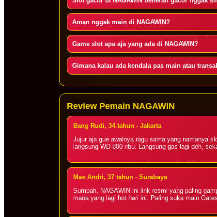
Slot gacor di NAGAWIN beneran gacor nggak si
Aman nggak main di NAGAWIN?
Game slot apa aja yang ada di NAGAWIN?
Gimana kalau ada kendala pas main atau transa
Review Pemain NAGAWIN
Bang Rudi, 34 tahun - Jakarta
Jujur aja gue awalnya ragu sama yang namanya slo
langsung WD 800 ribu. Langsung gas lagi deh, sek
Mas Andri, 37 tahun - Surabaya
Sumpah, NAGAWIN ini link resmi yang paling gampan
mana yang lagi hot hari ini. Paling suka main Gates