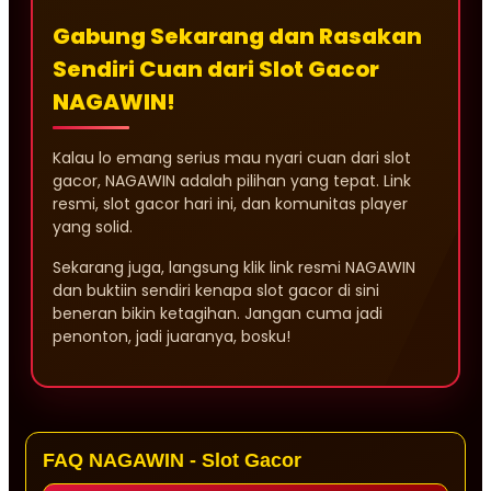
Gabung Sekarang dan Rasakan
Sendiri Cuan dari Slot Gacor
NAGAWIN!
Kalau lo emang serius mau nyari cuan dari slot
gacor, NAGAWIN adalah pilihan yang tepat. Link
resmi, slot gacor hari ini, dan komunitas player
yang solid.
Sekarang juga, langsung klik link resmi NAGAWIN
dan buktiin sendiri kenapa slot gacor di sini
beneran bikin ketagihan. Jangan cuma jadi
penonton, jadi juaranya, bosku!
FAQ NAGAWIN - Slot Gacor