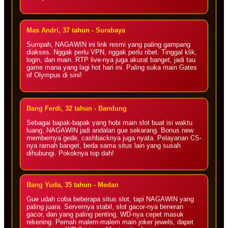
Mas Andri, 37 tahun - Surabaya
Sumpah, NAGAWIN ini link resmi yang paling gampang
diakses. Nggak perlu VPN, nggak perlu ribet. Tinggal klik,
login, dan main. RTP live-nya juga akurat banget, jadi tau
game mana yang lagi hot hari ini. Paling suka main Gates
of Olympus di sini!
Bang Ferdi, 32 tahun - Bandung
Sebagai bapak-bapak yang hobi main slot buat isi waktu
luang, NAGAWIN jadi andalan gue sekarang. Bonus new
membernya gede, cashbacknya juga nyata. Pelayanan CS-
nya ramah banget, beda sama situs lain yang susah
dihubungi. Pokoknya top dah!
Bang Yuda, 35 tahun - Medan
Gue udah coba beberapa situs slot, tapi NAGAWIN yang
paling juara. Servernya stabil, slot gacor-nya beneran
gacor, dan yang paling penting, WD-nya cepet masuk
rekening. Pernah malem-malem main joker jewels, dapet