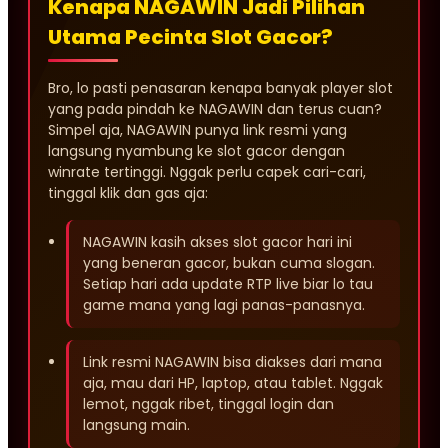
Kenapa NAGAWIN Jadi Pilihan
Utama Pecinta Slot Gacor?
Bro, lo pasti penasaran kenapa banyak player slot
yang pada pindah ke NAGAWIN dan terus cuan?
Simpel aja, NAGAWIN punya link resmi yang
langsung nyambung ke slot gacor dengan
winrate tertinggi. Nggak perlu capek cari-cari,
tinggal klik dan gas aja:
NAGAWIN kasih akses slot gacor hari ini
yang beneran gacor, bukan cuma slogan.
Setiap hari ada update RTP live biar lo tau
game mana yang lagi panas-panasnya.
Link resmi NAGAWIN bisa diakses dari mana
aja, mau dari HP, laptop, atau tablet. Nggak
lemot, nggak ribet, tinggal login dan
langsung main.