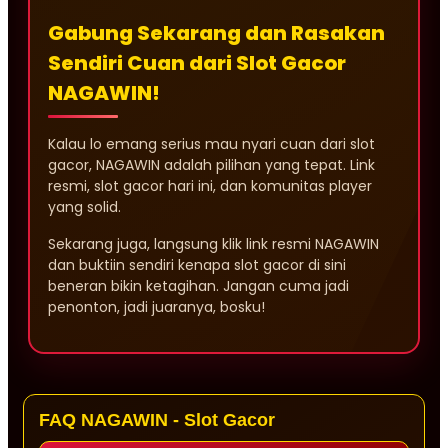
Gabung Sekarang dan Rasakan
Sendiri Cuan dari Slot Gacor
NAGAWIN!
Kalau lo emang serius mau nyari cuan dari slot
gacor, NAGAWIN adalah pilihan yang tepat. Link
resmi, slot gacor hari ini, dan komunitas player
yang solid.
Sekarang juga, langsung klik link resmi NAGAWIN
dan buktiin sendiri kenapa slot gacor di sini
beneran bikin ketagihan. Jangan cuma jadi
penonton, jadi juaranya, bosku!
FAQ NAGAWIN - Slot Gacor