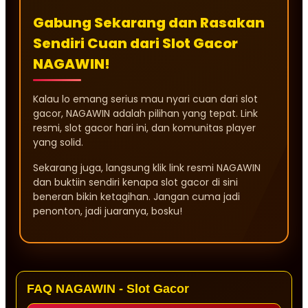
Gabung Sekarang dan Rasakan
Sendiri Cuan dari Slot Gacor
NAGAWIN!
Kalau lo emang serius mau nyari cuan dari slot
gacor, NAGAWIN adalah pilihan yang tepat. Link
resmi, slot gacor hari ini, dan komunitas player
yang solid.
Sekarang juga, langsung klik link resmi NAGAWIN
dan buktiin sendiri kenapa slot gacor di sini
beneran bikin ketagihan. Jangan cuma jadi
penonton, jadi juaranya, bosku!
FAQ NAGAWIN - Slot Gacor