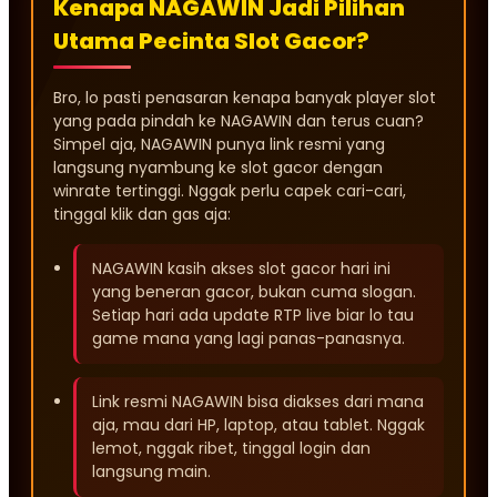
Kenapa NAGAWIN Jadi Pilihan
Utama Pecinta Slot Gacor?
Bro, lo pasti penasaran kenapa banyak player slot
yang pada pindah ke NAGAWIN dan terus cuan?
Simpel aja, NAGAWIN punya link resmi yang
langsung nyambung ke slot gacor dengan
winrate tertinggi. Nggak perlu capek cari-cari,
tinggal klik dan gas aja:
NAGAWIN kasih akses slot gacor hari ini
yang beneran gacor, bukan cuma slogan.
Setiap hari ada update RTP live biar lo tau
game mana yang lagi panas-panasnya.
Link resmi NAGAWIN bisa diakses dari mana
aja, mau dari HP, laptop, atau tablet. Nggak
lemot, nggak ribet, tinggal login dan
langsung main.