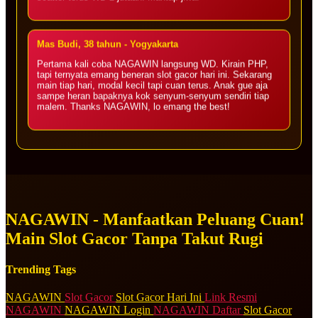
Mas Budi, 38 tahun - Yogyakarta
Pertama kali coba NAGAWIN langsung WD. Kirain PHP,
tapi ternyata emang beneran slot gacor hari ini. Sekarang
main tiap hari, modal kecil tapi cuan terus. Anak gue aja
sampe heran bapaknya kok senyum-senyum sendiri tiap
malem. Thanks NAGAWIN, lo emang the best!
NAGAWIN - Manfaatkan Peluang Cuan!
Main Slot Gacor Tanpa Takut Rugi
Trending Tags
NAGAWIN
Slot Gacor
Slot Gacor Hari Ini
Link Resmi
NAGAWIN
NAGAWIN Login
NAGAWIN Daftar
Slot Gacor