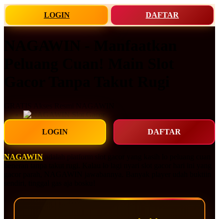
LOGIN
DAFTAR
NAGAWIN - Manfaatkan
Peluang Cuan! Main Slot
Gacor Tanpa Takut Rugi
GRATIS
Akses Resmi NAGAWIN
LOGIN
DAFTAR
NAGAWIN
adalah platform slot gacor yang kasih lo peluang cuan
beneran tanpa takut rugi. Kalau lo lagi nyari slot gacor hari ini yang
gacor parah, NAGAWIN jawabannya. Banyak player udah buktiin
sendiri, tinggal gas aja bosku!