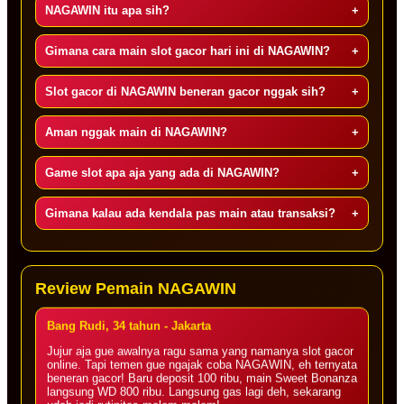
NAGAWIN itu apa sih?
+
Gimana cara main slot gacor hari ini di NAGAWIN?
+
Slot gacor di NAGAWIN beneran gacor nggak sih?
+
Aman nggak main di NAGAWIN?
+
Game slot apa aja yang ada di NAGAWIN?
+
Gimana kalau ada kendala pas main atau transaksi?
+
Review Pemain NAGAWIN
Bang Rudi, 34 tahun - Jakarta
Jujur aja gue awalnya ragu sama yang namanya slot gacor
online. Tapi temen gue ngajak coba NAGAWIN, eh ternyata
beneran gacor! Baru deposit 100 ribu, main Sweet Bonanza
langsung WD 800 ribu. Langsung gas lagi deh, sekarang
udah jadi rutinitas malem-malem!