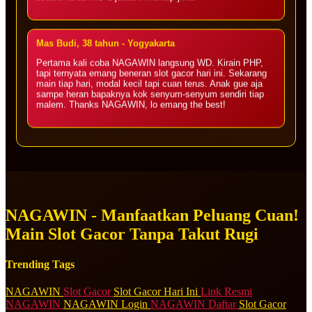
Mas Budi, 38 tahun - Yogyakarta
Pertama kali coba NAGAWIN langsung WD. Kirain PHP,
tapi ternyata emang beneran slot gacor hari ini. Sekarang
main tiap hari, modal kecil tapi cuan terus. Anak gue aja
sampe heran bapaknya kok senyum-senyum sendiri tiap
malem. Thanks NAGAWIN, lo emang the best!
NAGAWIN - Manfaatkan Peluang Cuan!
Main Slot Gacor Tanpa Takut Rugi
Trending Tags
NAGAWIN
Slot Gacor
Slot Gacor Hari Ini
Link Resmi
NAGAWIN
NAGAWIN Login
NAGAWIN Daftar
Slot Gacor