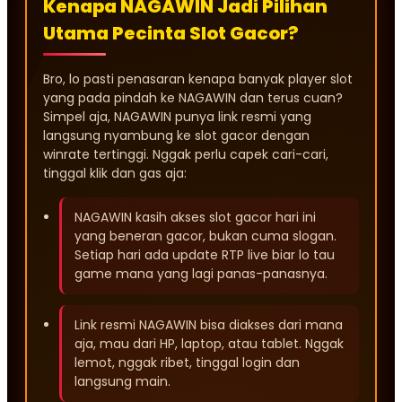
Kenapa NAGAWIN Jadi Pilihan
Utama Pecinta Slot Gacor?
Bro, lo pasti penasaran kenapa banyak player slot
yang pada pindah ke NAGAWIN dan terus cuan?
Simpel aja, NAGAWIN punya link resmi yang
langsung nyambung ke slot gacor dengan
winrate tertinggi. Nggak perlu capek cari-cari,
tinggal klik dan gas aja:
NAGAWIN kasih akses slot gacor hari ini
yang beneran gacor, bukan cuma slogan.
Setiap hari ada update RTP live biar lo tau
game mana yang lagi panas-panasnya.
Link resmi NAGAWIN bisa diakses dari mana
aja, mau dari HP, laptop, atau tablet. Nggak
lemot, nggak ribet, tinggal login dan
langsung main.