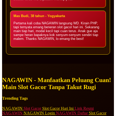
scatter terus WD 2 jutaan. Mantap jiwa!
Mas Budi, 38 tahun - Yogyakarta
Pertama kali coba NAGAWIN langsung WD. Kirain PHP,
tapi ternyata emang beneran slot gacor hari ini. Sekarang
main tiap hari, modal kecil tapi cuan terus. Anak gue aja
sampe heran bapaknya kok senyum-senyum sendiri tiap
malem. Thanks NAGAWIN, lo emang the best!
NAGAWIN - Manfaatkan Peluang Cuan!
Main Slot Gacor Tanpa Takut Rugi
Trending Tags
NAGAWIN
Slot Gacor
Slot Gacor Hari Ini
Link Resmi
NAGAWIN
NAGAWIN Login
NAGAWIN Daftar
Slot Gacor