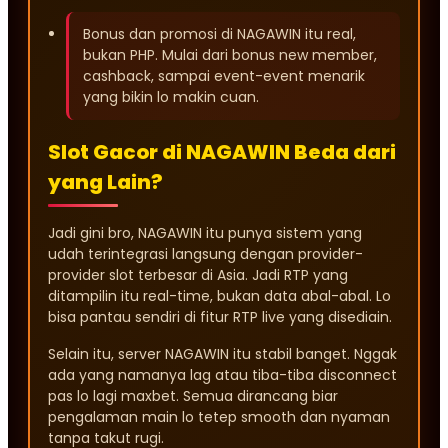
Bonus dan promosi di NAGAWIN itu real,
bukan PHP. Mulai dari bonus new member,
cashback, sampai event-event menarik
yang bikin lo makin cuan.
Slot Gacor di NAGAWIN Beda dari
yang Lain?
Jadi gini bro, NAGAWIN itu punya sistem yang
udah terintegrasi langsung dengan provider-
provider slot terbesar di Asia. Jadi RTP yang
ditampilin itu real-time, bukan data abal-abal. Lo
bisa pantau sendiri di fitur RTP live yang disediain.
Selain itu, server NAGAWIN itu stabil banget. Nggak
ada yang namanya lag atau tiba-tiba disconnect
pas lo lagi maxbet. Semua dirancang biar
pengalaman main lo tetep smooth dan nyaman
tanpa takut rugi.