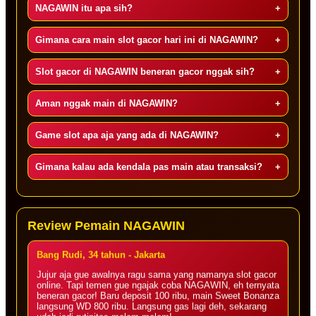
NAGAWIN itu apa sih?
+
Gimana cara main slot gacor hari ini di NAGAWIN?
+
Slot gacor di NAGAWIN beneran gacor nggak sih?
+
Aman nggak main di NAGAWIN?
+
Game slot apa aja yang ada di NAGAWIN?
+
Gimana kalau ada kendala pas main atau transaksi?
+
Review Pemain NAGAWIN
Bang Rudi, 34 tahun - Jakarta
Jujur aja gue awalnya ragu sama yang namanya slot gacor
online. Tapi temen gue ngajak coba NAGAWIN, eh ternyata
beneran gacor! Baru deposit 100 ribu, main Sweet Bonanza
langsung WD 800 ribu. Langsung gas lagi deh, sekarang
udah jadi rutinitas malem-malem!