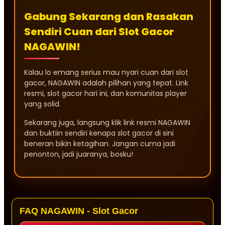
Gabung Sekarang dan Rasakan
Sendiri Cuan dari Slot Gacor
NAGAWIN!
Kalau lo emang serius mau nyari cuan dari slot
gacor, NAGAWIN adalah pilihan yang tepat. Link
resmi, slot gacor hari ini, dan komunitas player
yang solid.
Sekarang juga, langsung klik link resmi NAGAWIN
dan buktiin sendiri kenapa slot gacor di sini
beneran bikin ketagihan. Jangan cuma jadi
penonton, jadi juaranya, bosku!
FAQ NAGAWIN - Slot Gacor