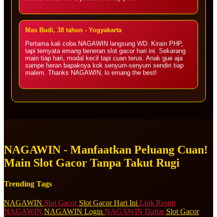
Mas Budi, 38 tahun - Yogyakarta
Pertama kali coba NAGAWIN langsung WD. Kirain PHP,
tapi ternyata emang beneran slot gacor hari ini. Sekarang
main tiap hari, modal kecil tapi cuan terus. Anak gue aja
sampe heran bapaknya kok senyum-senyum sendiri tiap
malem. Thanks NAGAWIN, lo emang the best!
NAGAWIN - Manfaatkan Peluang Cuan!
Main Slot Gacor Tanpa Takut Rugi
Trending Tags
NAGAWIN
Slot Gacor
Slot Gacor Hari Ini
Link Resmi
NAGAWIN
NAGAWIN Login
NAGAWIN Daftar
Slot Gacor