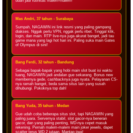
Mas Andri, 37 tahun - Surabaya
Sumpah, NAGAWIN ini link resmi yang paling gampang
diakses. Nggak perlu VPN, nggak perlu ribet. Tinggal klik,
login, dan main. RTP live-nya juga akurat banget, jadi tau
game mana yang lagi hot hari ini. Paling suka main Gates
of Olympus di sini!
Bang Ferdi, 32 tahun - Bandung
Sebagai bapak-bapak yang hobi main slot buat isi waktu
luang, NAGAWIN jadi andalan gue sekarang. Bonus new
membernya gede, cashbacknya juga nyata. Pelayanan CS-
nya ramah banget, beda sama situs lain yang susah
dihubungi. Pokoknya top dah!
Bang Yuda, 35 tahun - Medan
Gue udah coba beberapa situs slot, tapi NAGAWIN yang
paling juara. Servernya stabil, slot gacor-nya beneran
gacor, dan yang paling penting, WD-nya cepet masuk
rekening. Pernah malem-malem main joker jewels, dapet
scatter terus WD 2 jutaan. Mantap jiwa!