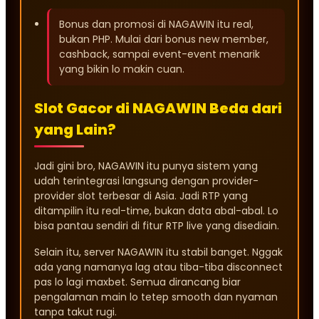
Bonus dan promosi di NAGAWIN itu real,
bukan PHP. Mulai dari bonus new member,
cashback, sampai event-event menarik
yang bikin lo makin cuan.
Slot Gacor di NAGAWIN Beda dari
yang Lain?
Jadi gini bro, NAGAWIN itu punya sistem yang
udah terintegrasi langsung dengan provider-
provider slot terbesar di Asia. Jadi RTP yang
ditampilin itu real-time, bukan data abal-abal. Lo
bisa pantau sendiri di fitur RTP live yang disediain.
Selain itu, server NAGAWIN itu stabil banget. Nggak
ada yang namanya lag atau tiba-tiba disconnect
pas lo lagi maxbet. Semua dirancang biar
pengalaman main lo tetep smooth dan nyaman
tanpa takut rugi.