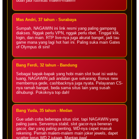
Mas Andri, 37 tahun - Surabaya
Sumpah, NAGAWIN ini link resmi yang paling gampang
diakses. Nggak perlu VPN, nggak perlu ribet. Tinggal klik,
login, dan main. RTP live-nya juga akurat banget, jadi tau
game mana yang lagi hot hari ini. Paling suka main Gates
of Olympus di sini!
Bang Ferdi, 32 tahun - Bandung
Sebagai bapak-bapak yang hobi main slot buat isi waktu
luang, NAGAWIN jadi andalan gue sekarang. Bonus new
membernya gede, cashbacknya juga nyata. Pelayanan CS-
nya ramah banget, beda sama situs lain yang susah
dihubungi. Pokoknya top dah!
Bang Yuda, 35 tahun - Medan
Gue udah coba beberapa situs slot, tapi NAGAWIN yang
paling juara. Servernya stabil, slot gacor-nya beneran
gacor, dan yang paling penting, WD-nya cepet masuk
rekening. Pernah malem-malem main joker jewels, dapet
scatter terus WD 2 jutaan. Mantap jiwa!