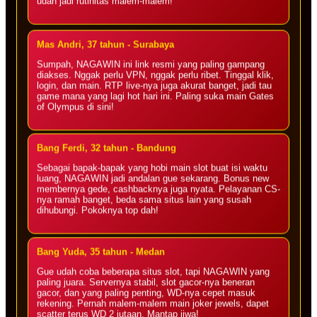
Mas Andri, 37 tahun - Surabaya
Sumpah, NAGAWIN ini link resmi yang paling gampang
diakses. Nggak perlu VPN, nggak perlu ribet. Tinggal klik,
login, dan main. RTP live-nya juga akurat banget, jadi tau
game mana yang lagi hot hari ini. Paling suka main Gates
of Olympus di sini!
Bang Ferdi, 32 tahun - Bandung
Sebagai bapak-bapak yang hobi main slot buat isi waktu
luang, NAGAWIN jadi andalan gue sekarang. Bonus new
membernya gede, cashbacknya juga nyata. Pelayanan CS-
nya ramah banget, beda sama situs lain yang susah
dihubungi. Pokoknya top dah!
Bang Yuda, 35 tahun - Medan
Gue udah coba beberapa situs slot, tapi NAGAWIN yang
paling juara. Servernya stabil, slot gacor-nya beneran
gacor, dan yang paling penting, WD-nya cepet masuk
rekening. Pernah malem-malem main joker jewels, dapet
scatter terus WD 2 jutaan. Mantap jiwa!