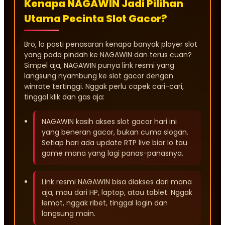
Kenapa NAGAWIN Jadi Pilihan
Utama Pecinta Slot Gacor?
Bro, lo pasti penasaran kenapa banyak player slot
yang pada pindah ke NAGAWIN dan terus cuan?
Simpel aja, NAGAWIN punya link resmi yang
langsung nyambung ke slot gacor dengan
winrate tertinggi. Nggak perlu capek cari-cari,
tinggal klik dan gas aja:
NAGAWIN kasih akses slot gacor hari ini
yang beneran gacor, bukan cuma slogan.
Setiap hari ada update RTP live biar lo tau
game mana yang lagi panas-panasnya.
Link resmi NAGAWIN bisa diakses dari mana
aja, mau dari HP, laptop, atau tablet. Nggak
lemot, nggak ribet, tinggal login dan
langsung main.