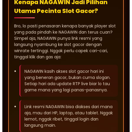
Kenapa NAGAWIN Jadi Pilihan
Utama Pecinta Slot Gacor?
Bro, lo pasti penasaran kenapa banyak player slot
yang pada pindah ke NAGAWIN dan terus cuan?
Simpel aja, NAGAWIN punya link resmi yang
langsung nyambung ke slot gacor dengan
winrate tertinggi. Nggak perlu capek cari-cari,
tinggal klik dan gas aja:
NAGAWIN kasih akses slot gacor hari ini
yang beneran gacor, bukan cuma slogan.
Setiap hari ada update RTP live biar lo tau
game mana yang lagi panas-panasnya.
Link resmi NAGAWIN bisa diakses dari mana
aja, mau dari HP, laptop, atau tablet. Nggak
lemot, nggak ribet, tinggal login dan
langsung main.