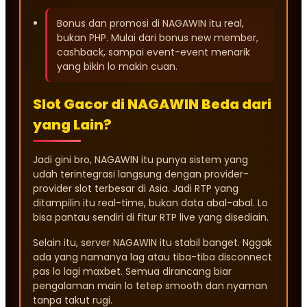
Bonus dan promosi di NAGAWIN itu real,
bukan PHP. Mulai dari bonus new member,
cashback, sampai event-event menarik
yang bikin lo makin cuan.
Slot Gacor di NAGAWIN Beda dari
yang Lain?
Jadi gini bro, NAGAWIN itu punya sistem yang
udah terintegrasi langsung dengan provider-
provider slot terbesar di Asia. Jadi RTP yang
ditampilin itu real-time, bukan data abal-abal. Lo
bisa pantau sendiri di fitur RTP live yang disediain.
Selain itu, server NAGAWIN itu stabil banget. Nggak
ada yang namanya lag atau tiba-tiba disconnect
pas lo lagi maxbet. Semua dirancang biar
pengalaman main lo tetep smooth dan nyaman
tanpa takut rugi.