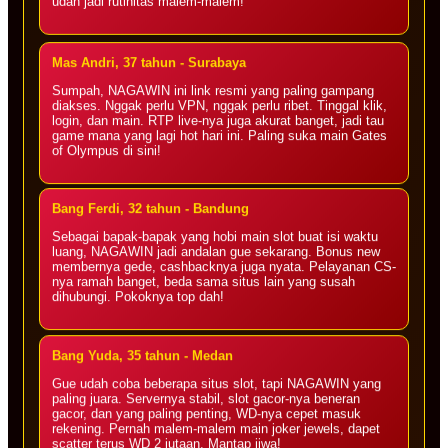
Mas Andri, 37 tahun - Surabaya
Sumpah, NAGAWIN ini link resmi yang paling gampang
diakses. Nggak perlu VPN, nggak perlu ribet. Tinggal klik,
login, dan main. RTP live-nya juga akurat banget, jadi tau
game mana yang lagi hot hari ini. Paling suka main Gates
of Olympus di sini!
Bang Ferdi, 32 tahun - Bandung
Sebagai bapak-bapak yang hobi main slot buat isi waktu
luang, NAGAWIN jadi andalan gue sekarang. Bonus new
membernya gede, cashbacknya juga nyata. Pelayanan CS-
nya ramah banget, beda sama situs lain yang susah
dihubungi. Pokoknya top dah!
Bang Yuda, 35 tahun - Medan
Gue udah coba beberapa situs slot, tapi NAGAWIN yang
paling juara. Servernya stabil, slot gacor-nya beneran
gacor, dan yang paling penting, WD-nya cepet masuk
rekening. Pernah malem-malem main joker jewels, dapet
scatter terus WD 2 jutaan. Mantap jiwa!