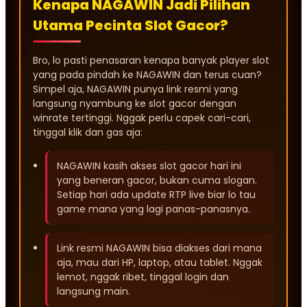
Kenapa NAGAWIN Jadi Pilihan
Utama Pecinta Slot Gacor?
Bro, lo pasti penasaran kenapa banyak player slot
yang pada pindah ke NAGAWIN dan terus cuan?
Simpel aja, NAGAWIN punya link resmi yang
langsung nyambung ke slot gacor dengan
winrate tertinggi. Nggak perlu capek cari-cari,
tinggal klik dan gas aja:
NAGAWIN kasih akses slot gacor hari ini
yang beneran gacor, bukan cuma slogan.
Setiap hari ada update RTP live biar lo tau
game mana yang lagi panas-panasnya.
Link resmi NAGAWIN bisa diakses dari mana
aja, mau dari HP, laptop, atau tablet. Nggak
lemot, nggak ribet, tinggal login dan
langsung main.