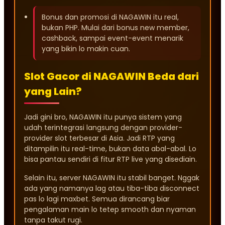
Bonus dan promosi di NAGAWIN itu real,
bukan PHP. Mulai dari bonus new member,
cashback, sampai event-event menarik
yang bikin lo makin cuan.
Slot Gacor di NAGAWIN Beda dari
yang Lain?
Jadi gini bro, NAGAWIN itu punya sistem yang
udah terintegrasi langsung dengan provider-
provider slot terbesar di Asia. Jadi RTP yang
ditampilin itu real-time, bukan data abal-abal. Lo
bisa pantau sendiri di fitur RTP live yang disediain.
Selain itu, server NAGAWIN itu stabil banget. Nggak
ada yang namanya lag atau tiba-tiba disconnect
pas lo lagi maxbet. Semua dirancang biar
pengalaman main lo tetep smooth dan nyaman
tanpa takut rugi.