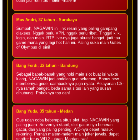
Mas Andri, 37 tahun - Surabaya
Sumpah, NAGAWIN ini link resmi yang paling gampang
diakses. Nggak perlu VPN, nggak perlu ribet. Tinggal klik,
login, dan main. RTP live-nya juga akurat banget, jadi tau
game mana yang lagi hot hari ini. Paling suka main Gates
of Olympus di sini!
Bang Ferdi, 32 tahun - Bandung
Sebagai bapak-bapak yang hobi main slot buat isi waktu
luang, NAGAWIN jadi andalan gue sekarang. Bonus new
membernya gede, cashbacknya juga nyata. Pelayanan CS-
nya ramah banget, beda sama situs lain yang susah
dihubungi. Pokoknya top dah!
Bang Yuda, 35 tahun - Medan
Gue udah coba beberapa situs slot, tapi NAGAWIN yang
paling juara. Servernya stabil, slot gacor-nya beneran
gacor, dan yang paling penting, WD-nya cepet masuk
rekening. Pernah malem-malem main joker jewels, dapet
scatter terus WD 2 jutaan. Mantap jiwa!