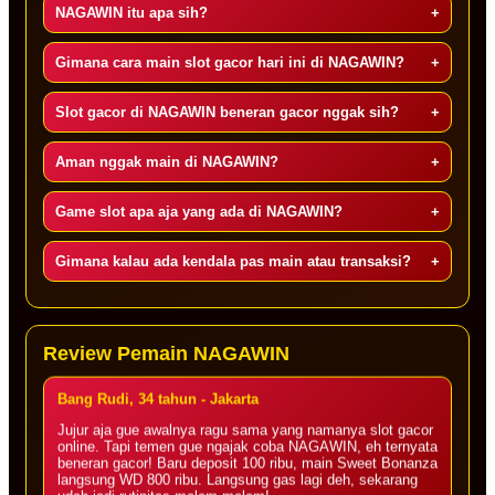
NAGAWIN itu apa sih?
+
Gimana cara main slot gacor hari ini di NAGAWIN?
+
Slot gacor di NAGAWIN beneran gacor nggak sih?
+
Aman nggak main di NAGAWIN?
+
Game slot apa aja yang ada di NAGAWIN?
+
Gimana kalau ada kendala pas main atau transaksi?
+
Review Pemain NAGAWIN
Bang Rudi, 34 tahun - Jakarta
Jujur aja gue awalnya ragu sama yang namanya slot gacor
online. Tapi temen gue ngajak coba NAGAWIN, eh ternyata
beneran gacor! Baru deposit 100 ribu, main Sweet Bonanza
langsung WD 800 ribu. Langsung gas lagi deh, sekarang
udah jadi rutinitas malem-malem!