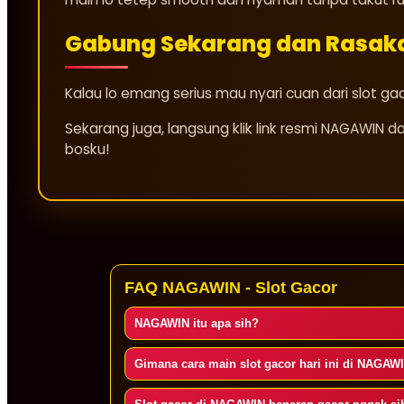
Gabung Sekarang dan Rasakan
Kalau lo emang serius mau nyari cuan dari slot gaco
Sekarang juga, langsung klik link resmi NAGAWIN da
bosku!
FAQ NAGAWIN - Slot Gacor
NAGAWIN itu apa sih?
Gimana cara main slot gacor hari ini di NAGAW