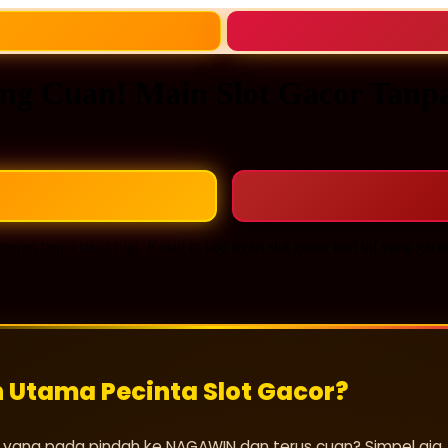
g Cuan! Main Slot Gacor Tanpa
eneran tanpa takut rugi. Kalau lo lagi nyari slot gacor hari ini yan
 Utama Pecinta Slot Gacor?
ot yang pada pindah ke NAGAWIN dan terus cuan? Simpel aja