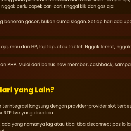
ggak perlu capek cari-cari, tinggal klik dan gas aja:
ng beneran gacor, bukan cuma slogan. Setiap hari ada upd
ja, mau dari HP, laptop, atau tablet. Nggak lemot, nggak 
kan PHP. Mulai dari bonus new member, cashback, sampai
ari yang Lain?
terintegrasi langsung dengan provider-provider slot terbesar
r RTP live yang disediain.
gak ada yang namanya lag atau tiba-tiba disconnect pas lo
gi.