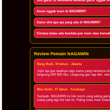
Slot gacor di NAGAWIN beneran gacor nggak si
Aman nggak main di NAGAWIN?
Game slot apa aja yang ada di NAGAWIN?
Gimana kalau ada kendala pas main atau transa
Review Pemain NAGAWIN
Bang Rudi, 34 tahun - Jakarta
Jujur aja gue awalnya ragu sama yang namanya slo
langsung WD 800 ribu. Langsung gas lagi deh, sek
Mas Andri, 37 tahun - Surabaya
Sumpah, NAGAWIN ini link resmi yang paling gampan
mana yang lagi hot hari ini. Paling suka main Gates