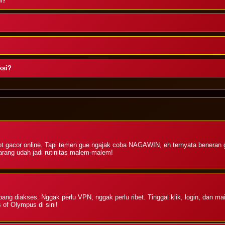
h?
ksi?
t gacor online. Tapi temen gue ngajak coba NAGAWIN, eh ternyata beneran 
arang udah jadi rutinitas malem-malem!
g diakses. Nggak perlu VPN, nggak perlu ribet. Tinggal klik, login, dan mai
 of Olympus di sini!