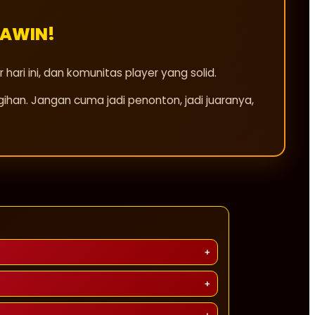
GAWIN!
hari ini, dan komunitas player yang solid.
agihan. Jangan cuma jadi penonton, jadi juaranya,
+
+