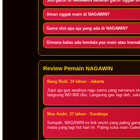
Slot gacor di NAGAWIN beneran gacor nggak si
Aman nggak main di NAGAWIN?
Game slot apa aja yang ada di NAGAWIN?
Gimana kalau ada kendala pas main atau transa
Review Pemain NAGAWIN
Bang Rudi, 34 tahun - Jakarta
Jujur aja gue awalnya ragu sama yang namanya slo
langsung WD 800 ribu. Langsung gas lagi deh, sek
Mas Andri, 37 tahun - Surabaya
Sumpah, NAGAWIN ini link resmi yang paling gampan
mana yang lagi hot hari ini. Paling suka main Gates