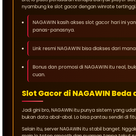
nyambung ke slot gacor dengan winrate tertinggi. N
NAGAWIN kasih akses slot gacor hari ini ya
panas-panasnya.
Link resmi NAGAWIN bisa diakses dari mana a
Bonus dan promosi di NAGAWIN itu real, bu
cuan.
Slot Gacor di NAGAWIN Beda d
Jadi gini bro, NAGAWIN itu punya sistem yang udah 
bukan data abal-abal. Lo bisa pantau sendiri di fitu
Selain itu, server NAGAWIN itu stabil banget. Ng
main lo tetep smooth dan nyaman tanpa takut ru