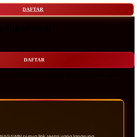
DAFTAR
 Takut Rugi
DAFTAR
g gacor parah, NAGAWIN jawabannya. Banyak player udah buktiin
, NAGAWIN punya link resmi yang langsung