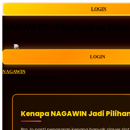
LOGIN
NAGAWIN - Manfaatkan Peluan
GRATIS
Akses Resmi NAGAWIN
LOGIN
NAGAWIN
adalah platform slot gacor yang kasih lo peluang cuan b
sendiri, tinggal gas aja bosku!
Kenapa NAGAWIN Jadi Pilihan
Bro, lo pasti penasaran kenapa banyak player sl