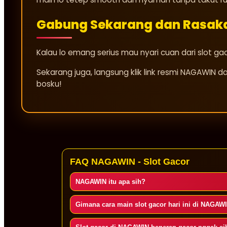
Gabung Sekarang dan Rasakan
Kalau lo emang serius mau nyari cuan dari slot gaco
Sekarang juga, langsung klik link resmi NAGAWIN da
bosku!
FAQ NAGAWIN - Slot Gacor
NAGAWIN itu apa sih?
Gimana cara main slot gacor hari ini di NAGAW