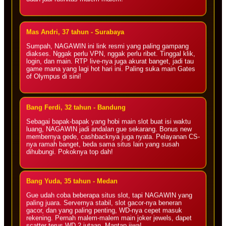
Mas Andri, 37 tahun - Surabaya
Sumpah, NAGAWIN ini link resmi yang paling gampang
diakses. Nggak perlu VPN, nggak perlu ribet. Tinggal klik,
login, dan main. RTP live-nya juga akurat banget, jadi tau
game mana yang lagi hot hari ini. Paling suka main Gates
of Olympus di sini!
Bang Ferdi, 32 tahun - Bandung
Sebagai bapak-bapak yang hobi main slot buat isi waktu
luang, NAGAWIN jadi andalan gue sekarang. Bonus new
membernya gede, cashbacknya juga nyata. Pelayanan CS-
nya ramah banget, beda sama situs lain yang susah
dihubungi. Pokoknya top dah!
Bang Yuda, 35 tahun - Medan
Gue udah coba beberapa situs slot, tapi NAGAWIN yang
paling juara. Servernya stabil, slot gacor-nya beneran
gacor, dan yang paling penting, WD-nya cepet masuk
rekening. Pernah malem-malem main joker jewels, dapet