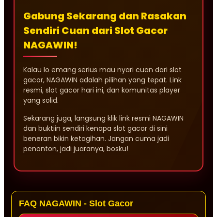
Gabung Sekarang dan Rasakan
Sendiri Cuan dari Slot Gacor
NAGAWIN!
Kalau lo emang serius mau nyari cuan dari slot
gacor, NAGAWIN adalah pilihan yang tepat. Link
resmi, slot gacor hari ini, dan komunitas player
yang solid.
Sekarang juga, langsung klik link resmi NAGAWIN
dan buktiin sendiri kenapa slot gacor di sini
beneran bikin ketagihan. Jangan cuma jadi
penonton, jadi juaranya, bosku!
FAQ NAGAWIN - Slot Gacor