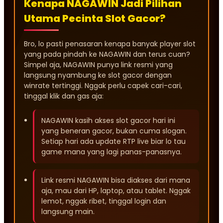
Kenapa NAGAWIN Jadi Pilihan
Utama Pecinta Slot Gacor?
Bro, lo pasti penasaran kenapa banyak player slot
yang pada pindah ke NAGAWIN dan terus cuan?
Simpel aja, NAGAWIN punya link resmi yang
langsung nyambung ke slot gacor dengan
winrate tertinggi. Nggak perlu capek cari-cari,
tinggal klik dan gas aja:
NAGAWIN kasih akses slot gacor hari ini
yang beneran gacor, bukan cuma slogan.
Setiap hari ada update RTP live biar lo tau
game mana yang lagi panas-panasnya.
Link resmi NAGAWIN bisa diakses dari mana
aja, mau dari HP, laptop, atau tablet. Nggak
lemot, nggak ribet, tinggal login dan
langsung main.