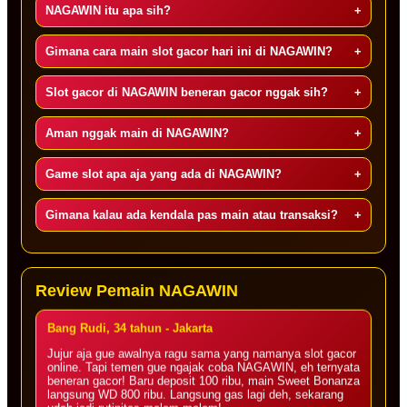
NAGAWIN itu apa sih?
+
Gimana cara main slot gacor hari ini di NAGAWIN?
+
Slot gacor di NAGAWIN beneran gacor nggak sih?
+
Aman nggak main di NAGAWIN?
+
Game slot apa aja yang ada di NAGAWIN?
+
Gimana kalau ada kendala pas main atau transaksi?
+
Review Pemain NAGAWIN
Bang Rudi, 34 tahun - Jakarta
Jujur aja gue awalnya ragu sama yang namanya slot gacor
online. Tapi temen gue ngajak coba NAGAWIN, eh ternyata
beneran gacor! Baru deposit 100 ribu, main Sweet Bonanza
langsung WD 800 ribu. Langsung gas lagi deh, sekarang
udah jadi rutinitas malem-malem!