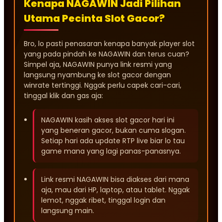
Kenapa NAGAWIN Jadi Pilihan
Utama Pecinta Slot Gacor?
Bro, lo pasti penasaran kenapa banyak player slot
yang pada pindah ke NAGAWIN dan terus cuan?
Simpel aja, NAGAWIN punya link resmi yang
langsung nyambung ke slot gacor dengan
winrate tertinggi. Nggak perlu capek cari-cari,
tinggal klik dan gas aja:
NAGAWIN kasih akses slot gacor hari ini
yang beneran gacor, bukan cuma slogan.
Setiap hari ada update RTP live biar lo tau
game mana yang lagi panas-panasnya.
Link resmi NAGAWIN bisa diakses dari mana
aja, mau dari HP, laptop, atau tablet. Nggak
lemot, nggak ribet, tinggal login dan
langsung main.