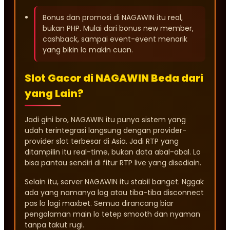
Bonus dan promosi di NAGAWIN itu real,
bukan PHP. Mulai dari bonus new member,
cashback, sampai event-event menarik
yang bikin lo makin cuan.
Slot Gacor di NAGAWIN Beda dari
yang Lain?
Jadi gini bro, NAGAWIN itu punya sistem yang
udah terintegrasi langsung dengan provider-
provider slot terbesar di Asia. Jadi RTP yang
ditampilin itu real-time, bukan data abal-abal. Lo
bisa pantau sendiri di fitur RTP live yang disediain.
Selain itu, server NAGAWIN itu stabil banget. Nggak
ada yang namanya lag atau tiba-tiba disconnect
pas lo lagi maxbet. Semua dirancang biar
pengalaman main lo tetep smooth dan nyaman
tanpa takut rugi.