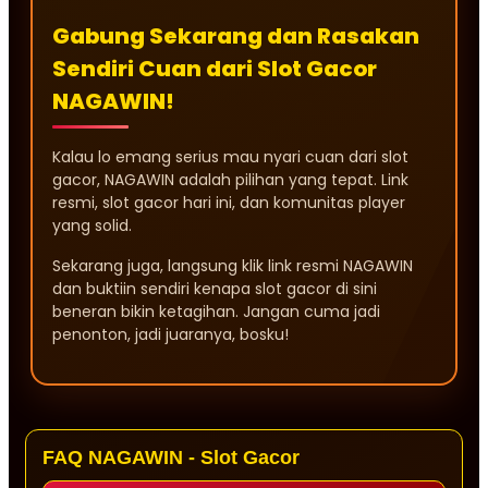
Gabung Sekarang dan Rasakan
Sendiri Cuan dari Slot Gacor
NAGAWIN!
Kalau lo emang serius mau nyari cuan dari slot
gacor, NAGAWIN adalah pilihan yang tepat. Link
resmi, slot gacor hari ini, dan komunitas player
yang solid.
Sekarang juga, langsung klik link resmi NAGAWIN
dan buktiin sendiri kenapa slot gacor di sini
beneran bikin ketagihan. Jangan cuma jadi
penonton, jadi juaranya, bosku!
FAQ NAGAWIN - Slot Gacor