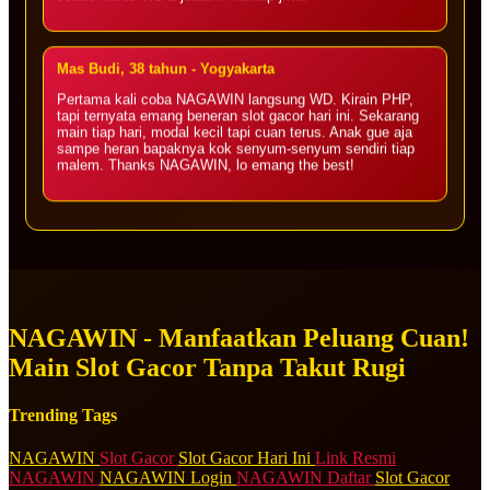
Mas Budi, 38 tahun - Yogyakarta
Pertama kali coba NAGAWIN langsung WD. Kirain PHP,
tapi ternyata emang beneran slot gacor hari ini. Sekarang
main tiap hari, modal kecil tapi cuan terus. Anak gue aja
sampe heran bapaknya kok senyum-senyum sendiri tiap
malem. Thanks NAGAWIN, lo emang the best!
NAGAWIN - Manfaatkan Peluang Cuan!
Main Slot Gacor Tanpa Takut Rugi
Trending Tags
NAGAWIN
Slot Gacor
Slot Gacor Hari Ini
Link Resmi
NAGAWIN
NAGAWIN Login
NAGAWIN Daftar
Slot Gacor