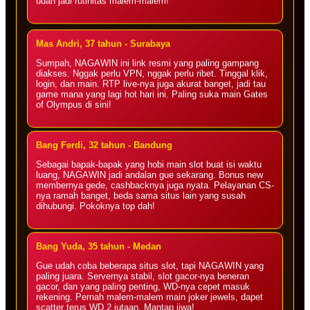
Mas Andri, 37 tahun - Surabaya
Sumpah, NAGAWIN ini link resmi yang paling gampang
diakses. Nggak perlu VPN, nggak perlu ribet. Tinggal klik,
login, dan main. RTP live-nya juga akurat banget, jadi tau
game mana yang lagi hot hari ini. Paling suka main Gates
of Olympus di sini!
Bang Ferdi, 32 tahun - Bandung
Sebagai bapak-bapak yang hobi main slot buat isi waktu
luang, NAGAWIN jadi andalan gue sekarang. Bonus new
membernya gede, cashbacknya juga nyata. Pelayanan CS-
nya ramah banget, beda sama situs lain yang susah
dihubungi. Pokoknya top dah!
Bang Yuda, 35 tahun - Medan
Gue udah coba beberapa situs slot, tapi NAGAWIN yang
paling juara. Servernya stabil, slot gacor-nya beneran
gacor, dan yang paling penting, WD-nya cepet masuk
rekening. Pernah malem-malem main joker jewels, dapet
scatter terus WD 2 jutaan. Mantap jiwa!