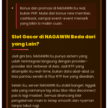
Bonus dan promosi di NAGAWIN itu real,
bukan PHP. Mulai dari bonus new member,
cashback, sampai event-event menarik
yang bikin lo makin cuan.
Slot Gacor di NAGAWIN Beda dari
yang Lain?
Jadi gini bro, NAGAWIN itu punya sistem yang
udah terintegrasi langsung dengan provider-
provider slot terbesar di Asia. Jadi RTP yang
ditampilin itu real-time, bukan data abal-abal. Lo
bisa pantau sendiri di fitur RTP live yang disediain.
Selain itu, server NAGAWIN itu stabil banget. Nggak
ada yang namanya lag atau tiba-tiba disconnect
pas lo lagi maxbet. Semua dirancang biar
pengalaman main lo tetep smooth dan nyaman
tanpa takut rugi.