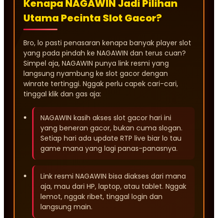
Kenapa NAGAWIN Jadi Pilihan
Utama Pecinta Slot Gacor?
Bro, lo pasti penasaran kenapa banyak player slot
yang pada pindah ke NAGAWIN dan terus cuan?
Simpel aja, NAGAWIN punya link resmi yang
langsung nyambung ke slot gacor dengan
winrate tertinggi. Nggak perlu capek cari-cari,
tinggal klik dan gas aja:
NAGAWIN kasih akses slot gacor hari ini
yang beneran gacor, bukan cuma slogan.
Setiap hari ada update RTP live biar lo tau
game mana yang lagi panas-panasnya.
Link resmi NAGAWIN bisa diakses dari mana
aja, mau dari HP, laptop, atau tablet. Nggak
lemot, nggak ribet, tinggal login dan
langsung main.