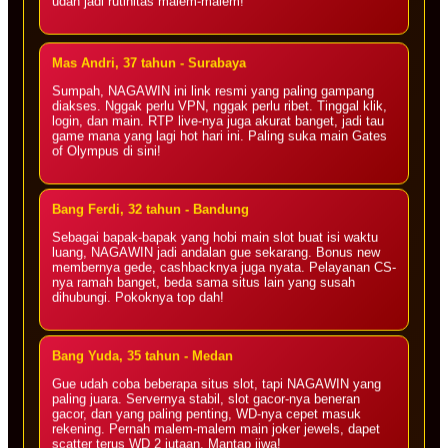
Mas Andri, 37 tahun - Surabaya
Sumpah, NAGAWIN ini link resmi yang paling gampang
diakses. Nggak perlu VPN, nggak perlu ribet. Tinggal klik,
login, dan main. RTP live-nya juga akurat banget, jadi tau
game mana yang lagi hot hari ini. Paling suka main Gates
of Olympus di sini!
Bang Ferdi, 32 tahun - Bandung
Sebagai bapak-bapak yang hobi main slot buat isi waktu
luang, NAGAWIN jadi andalan gue sekarang. Bonus new
membernya gede, cashbacknya juga nyata. Pelayanan CS-
nya ramah banget, beda sama situs lain yang susah
dihubungi. Pokoknya top dah!
Bang Yuda, 35 tahun - Medan
Gue udah coba beberapa situs slot, tapi NAGAWIN yang
paling juara. Servernya stabil, slot gacor-nya beneran
gacor, dan yang paling penting, WD-nya cepet masuk
rekening. Pernah malem-malem main joker jewels, dapet
scatter terus WD 2 jutaan. Mantap jiwa!