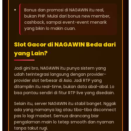
Bonus dan promosi di NAGAWIN itu real,
bukan PHP. Mulai dari bonus new member,
cashback, sampai event-event menarik
yang bikin lo makin cuan.
Slot Gacor di NAGAWIN Beda dari
yang Lain?
Jadi gini bro, NAGAWIN itu punya sistem yang
udah terintegrasi langsung dengan provider-
provider slot terbesar di Asia. Jadi RTP yang
ditampilin itu real-time, bukan data abal-abal. Lo
bisa pantau sendiri di fitur RTP live yang disediain.
Selain itu, server NAGAWIN itu stabil banget. Nggak
ada yang namanya lag atau tiba-tiba disconnect
pas lo lagi maxbet. Semua dirancang biar
pengalaman main lo tetep smooth dan nyaman
tanpa takut rugi.