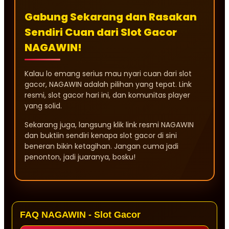
Gabung Sekarang dan Rasakan
Sendiri Cuan dari Slot Gacor
NAGAWIN!
Kalau lo emang serius mau nyari cuan dari slot
gacor, NAGAWIN adalah pilihan yang tepat. Link
resmi, slot gacor hari ini, dan komunitas player
yang solid.
Sekarang juga, langsung klik link resmi NAGAWIN
dan buktiin sendiri kenapa slot gacor di sini
beneran bikin ketagihan. Jangan cuma jadi
penonton, jadi juaranya, bosku!
FAQ NAGAWIN - Slot Gacor