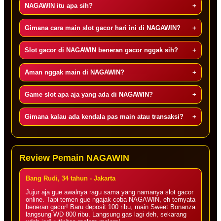
NAGAWIN itu apa sih?
+
Gimana cara main slot gacor hari ini di NAGAWIN?
+
Slot gacor di NAGAWIN beneran gacor nggak sih?
+
Aman nggak main di NAGAWIN?
+
Game slot apa aja yang ada di NAGAWIN?
+
Gimana kalau ada kendala pas main atau transaksi?
+
Review Pemain NAGAWIN
Bang Rudi, 34 tahun - Jakarta
Jujur aja gue awalnya ragu sama yang namanya slot gacor
online. Tapi temen gue ngajak coba NAGAWIN, eh ternyata
beneran gacor! Baru deposit 100 ribu, main Sweet Bonanza
langsung WD 800 ribu. Langsung gas lagi deh, sekarang
udah jadi rutinitas malem-malem!