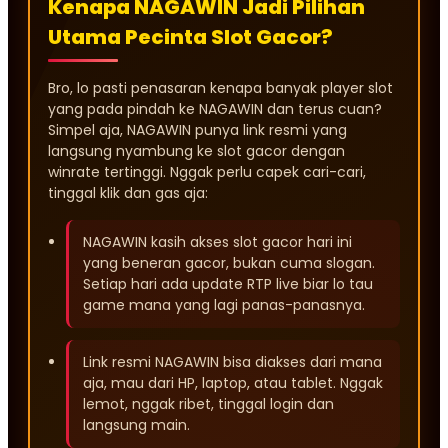
Kenapa NAGAWIN Jadi Pilihan
Utama Pecinta Slot Gacor?
Bro, lo pasti penasaran kenapa banyak player slot
yang pada pindah ke NAGAWIN dan terus cuan?
Simpel aja, NAGAWIN punya link resmi yang
langsung nyambung ke slot gacor dengan
winrate tertinggi. Nggak perlu capek cari-cari,
tinggal klik dan gas aja:
NAGAWIN kasih akses slot gacor hari ini
yang beneran gacor, bukan cuma slogan.
Setiap hari ada update RTP live biar lo tau
game mana yang lagi panas-panasnya.
Link resmi NAGAWIN bisa diakses dari mana
aja, mau dari HP, laptop, atau tablet. Nggak
lemot, nggak ribet, tinggal login dan
langsung main.