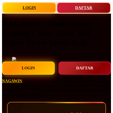
LOGIN
DAFTAR
NAGAWIN - Manfaatkan
Peluang Cuan! Main Slot
Gacor Tanpa Takut Rugi
GRATIS
Akses Resmi NAGAWIN
LOGIN
DAFTAR
NAGAWIN
adalah platform slot gacor yang kasih lo peluang cuan
beneran tanpa takut rugi. Kalau lo lagi nyari slot gacor hari ini yang
gacor parah, NAGAWIN jawabannya. Banyak player udah buktiin
sendiri, tinggal gas aja bosku!