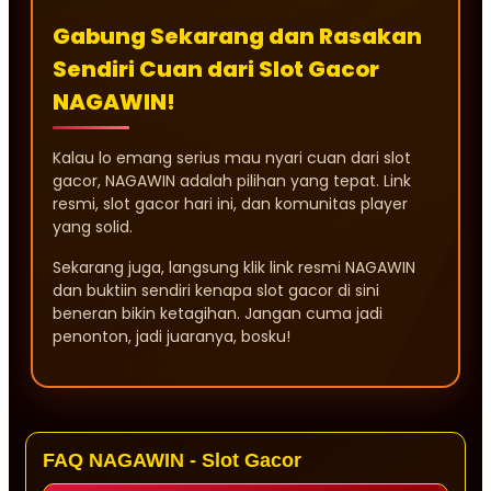
Gabung Sekarang dan Rasakan
Sendiri Cuan dari Slot Gacor
NAGAWIN!
Kalau lo emang serius mau nyari cuan dari slot
gacor, NAGAWIN adalah pilihan yang tepat. Link
resmi, slot gacor hari ini, dan komunitas player
yang solid.
Sekarang juga, langsung klik link resmi NAGAWIN
dan buktiin sendiri kenapa slot gacor di sini
beneran bikin ketagihan. Jangan cuma jadi
penonton, jadi juaranya, bosku!
FAQ NAGAWIN - Slot Gacor