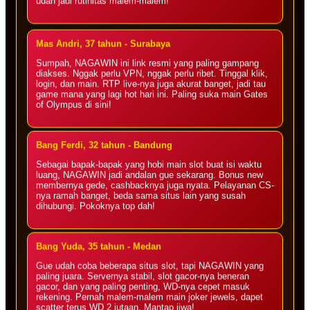
Mas Andri, 37 tahun - Surabaya
Sumpah, NAGAWIN ini link resmi yang paling gampang
diakses. Nggak perlu VPN, nggak perlu ribet. Tinggal klik,
login, dan main. RTP live-nya juga akurat banget, jadi tau
game mana yang lagi hot hari ini. Paling suka main Gates
of Olympus di sini!
Bang Ferdi, 32 tahun - Bandung
Sebagai bapak-bapak yang hobi main slot buat isi waktu
luang, NAGAWIN jadi andalan gue sekarang. Bonus new
membernya gede, cashbacknya juga nyata. Pelayanan CS-
nya ramah banget, beda sama situs lain yang susah
dihubungi. Pokoknya top dah!
Bang Yuda, 35 tahun - Medan
Gue udah coba beberapa situs slot, tapi NAGAWIN yang
paling juara. Servernya stabil, slot gacor-nya beneran
gacor, dan yang paling penting, WD-nya cepet masuk
rekening. Pernah malem-malem main joker jewels, dapet
scatter terus WD 2 jutaan. Mantap jiwa!