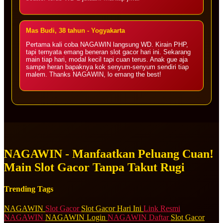
Mas Budi, 38 tahun - Yogyakarta
Pertama kali coba NAGAWIN langsung WD. Kirain PHP,
tapi ternyata emang beneran slot gacor hari ini. Sekarang
main tiap hari, modal kecil tapi cuan terus. Anak gue aja
sampe heran bapaknya kok senyum-senyum sendiri tiap
malem. Thanks NAGAWIN, lo emang the best!
NAGAWIN - Manfaatkan Peluang Cuan!
Main Slot Gacor Tanpa Takut Rugi
Trending Tags
NAGAWIN
Slot Gacor
Slot Gacor Hari Ini
Link Resmi
NAGAWIN
NAGAWIN Login
NAGAWIN Daftar
Slot Gacor