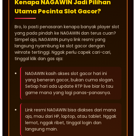
Kenapa NAGAWIN Jadi Pilihan
Utama Pecinta Slot Gacor?
Bro, lo pasti penasaran kenapa banyak player slot
yang pada pindah ke NAGAWIN dan terus cuan?
Simpel aja, NAGAWIN punya link resmi yang
langsung nyambung ke slot gacor dengan
winrate tertinggi. Nggak perlu capek cari-cari,
tinggal klik dan gas aja:
NAGAWIN kasih akses slot gacor hari ini
yang beneran gacor, bukan cuma slogan.
Setiap hari ada update RTP live biar lo tau
game mana yang lagi panas-panasnya.
Link resmi NAGAWIN bisa diakses dari mana
aja, mau dari HP, laptop, atau tablet. Nggak
lemot, nggak ribet, tinggal login dan
langsung main.