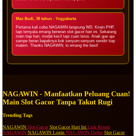
Mas Budi, 38 tahun - Yogyakarta
Pertama kali coba NAGAWIN langsung WD. Kirain PHP,
tapi ternyata emang beneran slot gacor hari ini. Sekarang
main tiap hari, modal kecil tapi cuan terus. Anak gue aja
sampe heran bapaknya kok senyum-senyum sendiri tiap
malem. Thanks NAGAWIN, lo emang the best!
NAGAWIN - Manfaatkan Peluang Cuan!
Main Slot Gacor Tanpa Takut Rugi
Trending Tags
NAGAWIN
Slot Gacor
Slot Gacor Hari Ini
Link Resmi
NAGAWIN
NAGAWIN Login
NAGAWIN Daftar
Slot Gacor