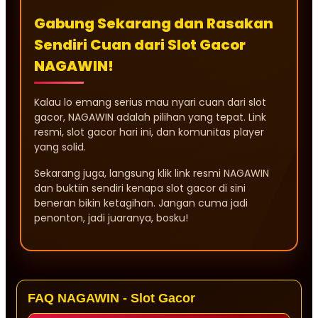
Gabung Sekarang dan Rasakan
Sendiri Cuan dari Slot Gacor
NAGAWIN!
Kalau lo emang serius mau nyari cuan dari slot
gacor, NAGAWIN adalah pilihan yang tepat. Link
resmi, slot gacor hari ini, dan komunitas player
yang solid.
Sekarang juga, langsung klik link resmi NAGAWIN
dan buktiin sendiri kenapa slot gacor di sini
beneran bikin ketagihan. Jangan cuma jadi
penonton, jadi juaranya, bosku!
FAQ NAGAWIN - Slot Gacor