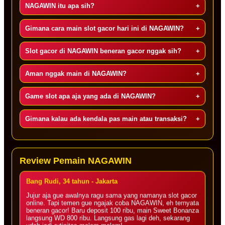
NAGAWIN itu apa sih?
+
Gimana cara main slot gacor hari ini di NAGAWIN?
+
Slot gacor di NAGAWIN beneran gacor nggak sih?
+
Aman nggak main di NAGAWIN?
+
Game slot apa aja yang ada di NAGAWIN?
+
Gimana kalau ada kendala pas main atau transaksi?
+
Review Pemain NAGAWIN
Bang Rudi, 34 tahun - Jakarta
Jujur aja gue awalnya ragu sama yang namanya slot gacor
online. Tapi temen gue ngajak coba NAGAWIN, eh ternyata
beneran gacor! Baru deposit 100 ribu, main Sweet Bonanza
langsung WD 800 ribu. Langsung gas lagi deh, sekarang
udah jadi rutinitas malem-malem!