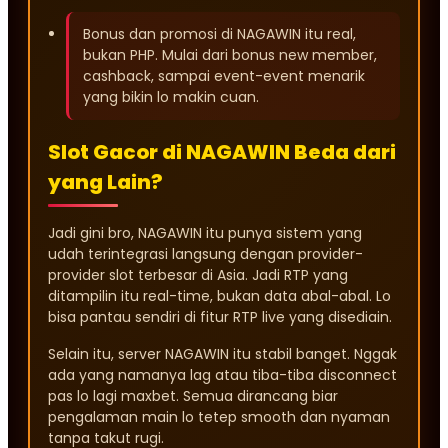
Bonus dan promosi di NAGAWIN itu real,
bukan PHP. Mulai dari bonus new member,
cashback, sampai event-event menarik
yang bikin lo makin cuan.
Slot Gacor di NAGAWIN Beda dari
yang Lain?
Jadi gini bro, NAGAWIN itu punya sistem yang
udah terintegrasi langsung dengan provider-
provider slot terbesar di Asia. Jadi RTP yang
ditampilin itu real-time, bukan data abal-abal. Lo
bisa pantau sendiri di fitur RTP live yang disediain.
Selain itu, server NAGAWIN itu stabil banget. Nggak
ada yang namanya lag atau tiba-tiba disconnect
pas lo lagi maxbet. Semua dirancang biar
pengalaman main lo tetep smooth dan nyaman
tanpa takut rugi.