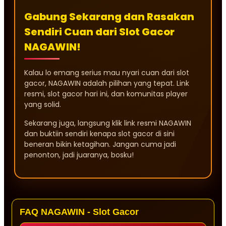
Gabung Sekarang dan Rasakan
Sendiri Cuan dari Slot Gacor
NAGAWIN!
Kalau lo emang serius mau nyari cuan dari slot
gacor, NAGAWIN adalah pilihan yang tepat. Link
resmi, slot gacor hari ini, dan komunitas player
yang solid.
Sekarang juga, langsung klik link resmi NAGAWIN
dan buktiin sendiri kenapa slot gacor di sini
beneran bikin ketagihan. Jangan cuma jadi
penonton, jadi juaranya, bosku!
FAQ NAGAWIN - Slot Gacor