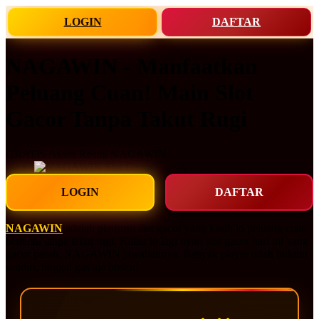
LOGIN
DAFTAR
NAGAWIN - Manfaatkan
Peluang Cuan! Main Slot
Gacor Tanpa Takut Rugi
GRATIS
Akses Resmi NAGAWIN
LOGIN
DAFTAR
NAGAWIN
adalah platform slot gacor yang kasih lo peluang cuan
beneran tanpa takut rugi. Kalau lo lagi nyari slot gacor hari ini yang
gacor parah, NAGAWIN jawabannya. Banyak player udah buktiin
sendiri, tinggal gas aja bosku!