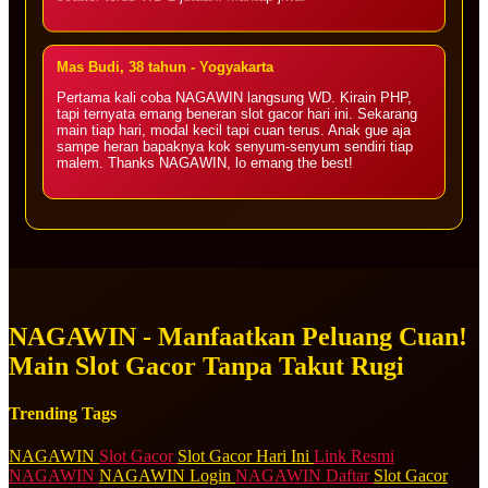
Mas Budi, 38 tahun - Yogyakarta
Pertama kali coba NAGAWIN langsung WD. Kirain PHP,
tapi ternyata emang beneran slot gacor hari ini. Sekarang
main tiap hari, modal kecil tapi cuan terus. Anak gue aja
sampe heran bapaknya kok senyum-senyum sendiri tiap
malem. Thanks NAGAWIN, lo emang the best!
NAGAWIN - Manfaatkan Peluang Cuan!
Main Slot Gacor Tanpa Takut Rugi
Trending Tags
NAGAWIN
Slot Gacor
Slot Gacor Hari Ini
Link Resmi
NAGAWIN
NAGAWIN Login
NAGAWIN Daftar
Slot Gacor