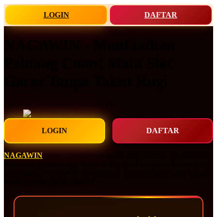
LOGIN
DAFTAR
NAGAWIN - Manfaatkan
Peluang Cuan! Main Slot
Gacor Tanpa Takut Rugi
GRATIS
Akses Resmi NAGAWIN
LOGIN
DAFTAR
NAGAWIN
adalah platform slot gacor yang kasih lo peluang cuan
beneran tanpa takut rugi. Kalau lo lagi nyari slot gacor hari ini yang
gacor parah, NAGAWIN jawabannya. Banyak player udah buktiin
sendiri, tinggal gas aja bosku!