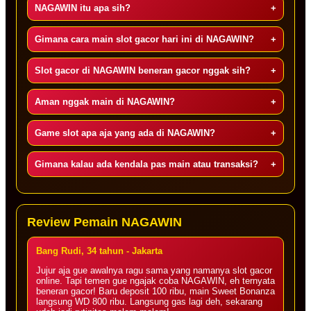
NAGAWIN itu apa sih?
+
Gimana cara main slot gacor hari ini di NAGAWIN?
+
Slot gacor di NAGAWIN beneran gacor nggak sih?
+
Aman nggak main di NAGAWIN?
+
Game slot apa aja yang ada di NAGAWIN?
+
Gimana kalau ada kendala pas main atau transaksi?
+
Review Pemain NAGAWIN
Bang Rudi, 34 tahun - Jakarta
Jujur aja gue awalnya ragu sama yang namanya slot gacor
online. Tapi temen gue ngajak coba NAGAWIN, eh ternyata
beneran gacor! Baru deposit 100 ribu, main Sweet Bonanza
langsung WD 800 ribu. Langsung gas lagi deh, sekarang
udah jadi rutinitas malem-malem!