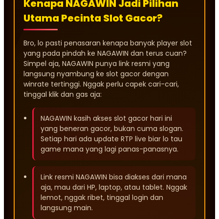
Kenapa NAGAWIN Jadi Pilihan
Utama Pecinta Slot Gacor?
Bro, lo pasti penasaran kenapa banyak player slot
yang pada pindah ke NAGAWIN dan terus cuan?
Simpel aja, NAGAWIN punya link resmi yang
langsung nyambung ke slot gacor dengan
winrate tertinggi. Nggak perlu capek cari-cari,
tinggal klik dan gas aja:
NAGAWIN kasih akses slot gacor hari ini
yang beneran gacor, bukan cuma slogan.
Setiap hari ada update RTP live biar lo tau
game mana yang lagi panas-panasnya.
Link resmi NAGAWIN bisa diakses dari mana
aja, mau dari HP, laptop, atau tablet. Nggak
lemot, nggak ribet, tinggal login dan
langsung main.