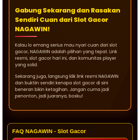
Gabung Sekarang dan Rasakan
Sendiri Cuan dari Slot Gacor
NAGAWIN!
Kalau lo emang serius mau nyari cuan dari slot
gacor, NAGAWIN adalah pilihan yang tepat. Link
resmi, slot gacor hari ini, dan komunitas player
yang solid.
Sekarang juga, langsung klik link resmi NAGAWIN
dan buktiin sendiri kenapa slot gacor di sini
beneran bikin ketagihan. Jangan cuma jadi
penonton, jadi juaranya, bosku!
FAQ NAGAWIN - Slot Gacor