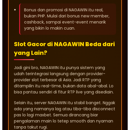
Bonus dan promosi di NAGAWIN itu real,
bukan PHP. Mulai dari bonus new member,
cashback, sampai event-event menarik
yang bikin lo makin cuan.
Slot Gacor di NAGAWIN Beda dari
yang Lain?
Jadi gini bro, NAGAWIN itu punya sistem yang
udah terintegrasi langsung dengan provider-
provider slot terbesar di Asia. Jadi RTP yang
ditampilin itu real-time, bukan data abal-abal. Lo
bisa pantau sendiri di fitur RTP live yang disediain.
Selain itu, server NAGAWIN itu stabil banget. Nggak
ada yang namanya lag atau tiba-tiba disconnect
pas lo lagi maxbet. Semua dirancang biar
pengalaman main lo tetep smooth dan nyaman
tanpa takut rugi.