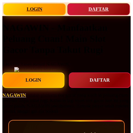
LOGIN
DAFTAR
NAGAWIN - Manfaatkan
Peluang Cuan! Main Slot
Gacor Tanpa Takut Rugi
GRATIS
Akses Resmi NAGAWIN
LOGIN
DAFTAR
NAGAWIN
adalah platform slot gacor yang kasih lo peluang cuan
beneran tanpa takut rugi. Kalau lo lagi nyari slot gacor hari ini yang
gacor parah, NAGAWIN jawabannya. Banyak player udah buktiin
sendiri, tinggal gas aja bosku!