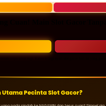
g Cuan! Main Slot Gacor Tanpa
eneran tanpa takut rugi. Kalau lo lagi nyari slot gacor hari ini yan
 Utama Pecinta Slot Gacor?
ot yang pada pindah ke NAGAWIN dan terus cuan? Simpel aja