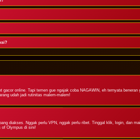
h?
ksi?
t gacor online. Tapi temen gue ngajak coba NAGAWIN, eh ternyata beneran 
arang udah jadi rutinitas malem-malem!
g diakses. Nggak perlu VPN, nggak perlu ribet. Tinggal klik, login, dan mai
 of Olympus di sini!