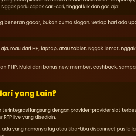
ggak perlu capek cari-cari, tinggal klik dan gas aja:
ng beneran gacor, bukan cuma slogan. Setiap hari ada upd
ja, mau dari HP, laptop, atau tablet. Nggak lemot, nggak 
kan PHP. Mulai dari bonus new member, cashback, sampai
ari yang Lain?
terintegrasi langsung dengan provider-provider slot terbesar
r RTP live yang disediain.
gak ada yang namanya lag atau tiba-tiba disconnect pas lo
gi.