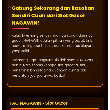
Gabung Sekarang dan Rasakan
Sendiri Cuan dari Slot Gacor
NAGAWIN!
Kalau lo emang serius mau nyari cuan dari slot
gacor, NAGAWIN adalah pilihan yang tepat. Link
resmi, slot gacor hari ini, dan komunitas player
yang solid.
Sekarang juga, langsung klik link resmi NAGAWIN
dan buktiin sendiri kenapa slot gacor di sini
beneran bikin ketagihan. Jangan cuma jadi
penonton, jadi juaranya, bosku!
FAQ NAGAWIN - Slot Gacor