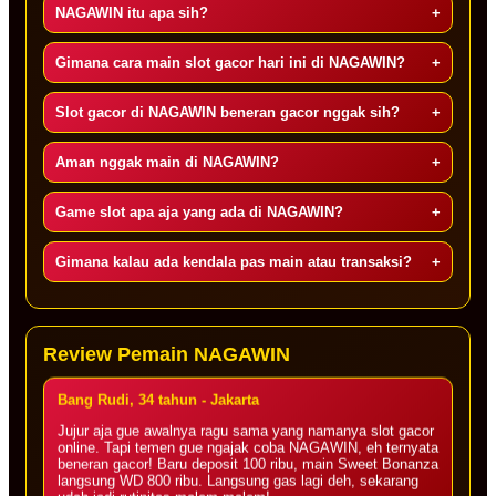
NAGAWIN itu apa sih?
+
Gimana cara main slot gacor hari ini di NAGAWIN?
+
Slot gacor di NAGAWIN beneran gacor nggak sih?
+
Aman nggak main di NAGAWIN?
+
Game slot apa aja yang ada di NAGAWIN?
+
Gimana kalau ada kendala pas main atau transaksi?
+
Review Pemain NAGAWIN
Bang Rudi, 34 tahun - Jakarta
Jujur aja gue awalnya ragu sama yang namanya slot gacor
online. Tapi temen gue ngajak coba NAGAWIN, eh ternyata
beneran gacor! Baru deposit 100 ribu, main Sweet Bonanza
langsung WD 800 ribu. Langsung gas lagi deh, sekarang
udah jadi rutinitas malem-malem!