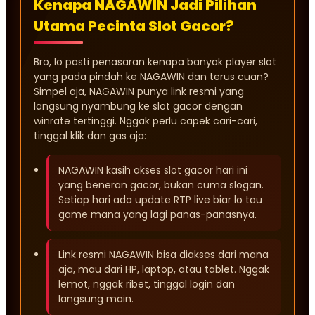
Kenapa NAGAWIN Jadi Pilihan
Utama Pecinta Slot Gacor?
Bro, lo pasti penasaran kenapa banyak player slot
yang pada pindah ke NAGAWIN dan terus cuan?
Simpel aja, NAGAWIN punya link resmi yang
langsung nyambung ke slot gacor dengan
winrate tertinggi. Nggak perlu capek cari-cari,
tinggal klik dan gas aja:
NAGAWIN kasih akses slot gacor hari ini
yang beneran gacor, bukan cuma slogan.
Setiap hari ada update RTP live biar lo tau
game mana yang lagi panas-panasnya.
Link resmi NAGAWIN bisa diakses dari mana
aja, mau dari HP, laptop, atau tablet. Nggak
lemot, nggak ribet, tinggal login dan
langsung main.