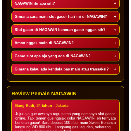
NAGAWIN itu apa sih?
+
Gimana cara main slot gacor hari ini di NAGAWIN?
+
Slot gacor di NAGAWIN beneran gacor nggak sih?
+
Aman nggak main di NAGAWIN?
+
Game slot apa aja yang ada di NAGAWIN?
+
Gimana kalau ada kendala pas main atau transaksi?
+
Review Pemain NAGAWIN
Bang Rudi, 34 tahun - Jakarta
Jujur aja gue awalnya ragu sama yang namanya slot gacor
online. Tapi temen gue ngajak coba NAGAWIN, eh ternyata
beneran gacor! Baru deposit 100 ribu, main Sweet Bonanza
langsung WD 800 ribu. Langsung gas lagi deh, sekarang
udah jadi rutinitas malem-malem!