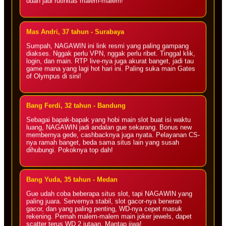
Mas Andri, 37 tahun - Surabaya
Sumpah, NAGAWIN ini link resmi yang paling gampang
diakses. Nggak perlu VPN, nggak perlu ribet. Tinggal klik,
login, dan main. RTP live-nya juga akurat banget, jadi tau
game mana yang lagi hot hari ini. Paling suka main Gates
of Olympus di sini!
Bang Ferdi, 32 tahun - Bandung
Sebagai bapak-bapak yang hobi main slot buat isi waktu
luang, NAGAWIN jadi andalan gue sekarang. Bonus new
membernya gede, cashbacknya juga nyata. Pelayanan CS-
nya ramah banget, beda sama situs lain yang susah
dihubungi. Pokoknya top dah!
Bang Yuda, 35 tahun - Medan
Gue udah coba beberapa situs slot, tapi NAGAWIN yang
paling juara. Servernya stabil, slot gacor-nya beneran
gacor, dan yang paling penting, WD-nya cepet masuk
rekening. Pernah malem-malem main joker jewels, dapet
scatter terus WD 2 jutaan. Mantap jiwa!