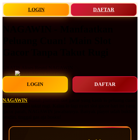
LOGIN
DAFTAR
NAGAWIN - Manfaatkan
Peluang Cuan! Main Slot
Gacor Tanpa Takut Rugi
GRATIS
Akses Resmi NAGAWIN
LOGIN
DAFTAR
NAGAWIN
adalah platform slot gacor yang kasih lo peluang cuan
beneran tanpa takut rugi. Kalau lo lagi nyari slot gacor hari ini yang
gacor parah, NAGAWIN jawabannya. Banyak player udah buktiin
sendiri, tinggal gas aja bosku!