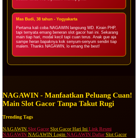
Mas Budi, 38 tahun - Yogyakarta
Pertama kali coba NAGAWIN langsung WD. Kirain PHP,
tapi ternyata emang beneran slot gacor hari ini. Sekarang
main tiap hari, modal kecil tapi cuan terus. Anak gue aja
sampe heran bapaknya kok senyum-senyum sendiri tiap
malem. Thanks NAGAWIN, lo emang the best!
NAGAWIN - Manfaatkan Peluang Cuan!
Main Slot Gacor Tanpa Takut Rugi
Trending Tags
NAGAWIN
Slot Gacor
Slot Gacor Hari Ini
Link Resmi
NAGAWIN
NAGAWIN Login
NAGAWIN Daftar
Slot Gacor