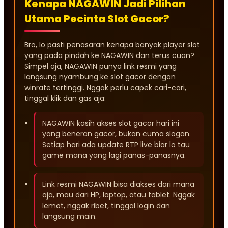
Kenapa NAGAWIN Jadi Pilihan
Utama Pecinta Slot Gacor?
Bro, lo pasti penasaran kenapa banyak player slot
yang pada pindah ke NAGAWIN dan terus cuan?
Simpel aja, NAGAWIN punya link resmi yang
langsung nyambung ke slot gacor dengan
winrate tertinggi. Nggak perlu capek cari-cari,
tinggal klik dan gas aja:
NAGAWIN kasih akses slot gacor hari ini
yang beneran gacor, bukan cuma slogan.
Setiap hari ada update RTP live biar lo tau
game mana yang lagi panas-panasnya.
Link resmi NAGAWIN bisa diakses dari mana
aja, mau dari HP, laptop, atau tablet. Nggak
lemot, nggak ribet, tinggal login dan
langsung main.