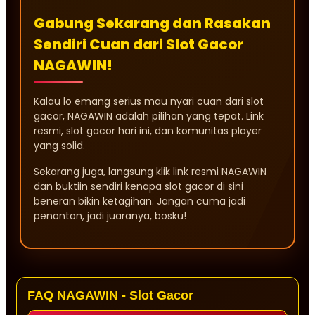
Gabung Sekarang dan Rasakan
Sendiri Cuan dari Slot Gacor
NAGAWIN!
Kalau lo emang serius mau nyari cuan dari slot
gacor, NAGAWIN adalah pilihan yang tepat. Link
resmi, slot gacor hari ini, dan komunitas player
yang solid.
Sekarang juga, langsung klik link resmi NAGAWIN
dan buktiin sendiri kenapa slot gacor di sini
beneran bikin ketagihan. Jangan cuma jadi
penonton, jadi juaranya, bosku!
FAQ NAGAWIN - Slot Gacor