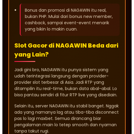
Bonus dan promosi di NAGAWIN itu real,
bukan PHP. Mulai dari bonus new member,
cashback, sampai event-event menarik
yang bikin lo makin cuan.
Slot Gacor di NAGAWIN Beda dari
yang Lain?
Jadi gini bro, NAGAWIN itu punya sistem yang
udah terintegrasi langsung dengan provider-
provider slot terbesar di Asia. Jadi RTP yang
ditampilin itu real-time, bukan data abal-abal. Lo
bisa pantau sendiri di fitur RTP live yang disediain.
Selain itu, server NAGAWIN itu stabil banget. Nggak
ada yang namanya lag atau tiba-tiba disconnect
pas lo lagi maxbet. Semua dirancang biar
pengalaman main lo tetep smooth dan nyaman
tanpa takut rugi.