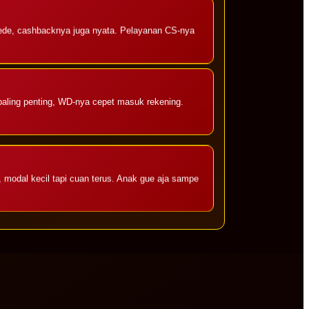
ede, cashbacknya juga nyata. Pelayanan CS-nya
 paling penting, WD-nya cepet masuk rekening.
 modal kecil tapi cuan terus. Anak gue aja sampe