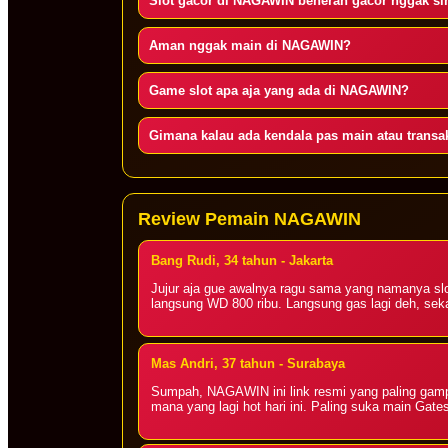
Slot gacor di NAGAWIN beneran gacor nggak si
Aman nggak main di NAGAWIN?
Game slot apa aja yang ada di NAGAWIN?
Gimana kalau ada kendala pas main atau transa
Review Pemain NAGAWIN
Bang Rudi, 34 tahun - Jakarta
Jujur aja gue awalnya ragu sama yang namanya slo
langsung WD 800 ribu. Langsung gas lagi deh, sek
Mas Andri, 37 tahun - Surabaya
Sumpah, NAGAWIN ini link resmi yang paling gampan
mana yang lagi hot hari ini. Paling suka main Gates