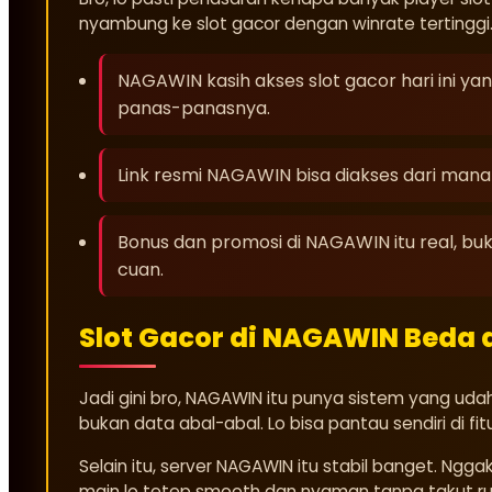
nyambung ke slot gacor dengan winrate tertinggi. N
NAGAWIN kasih akses slot gacor hari ini ya
panas-panasnya.
Link resmi NAGAWIN bisa diakses dari mana a
Bonus dan promosi di NAGAWIN itu real, bu
cuan.
Slot Gacor di NAGAWIN Beda d
Jadi gini bro, NAGAWIN itu punya sistem yang udah 
bukan data abal-abal. Lo bisa pantau sendiri di fitu
Selain itu, server NAGAWIN itu stabil banget. Ng
main lo tetep smooth dan nyaman tanpa takut ru