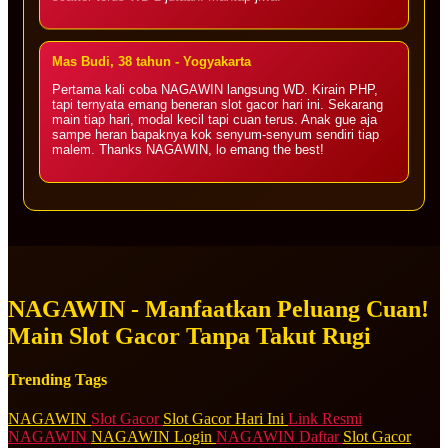
scatter terus WD 2 jutaan. Mantap jiwa!
Mas Budi, 38 tahun - Yogyakarta
Pertama kali coba NAGAWIN langsung WD. Kirain PHP,
tapi ternyata emang beneran slot gacor hari ini. Sekarang
main tiap hari, modal kecil tapi cuan terus. Anak gue aja
sampe heran bapaknya kok senyum-senyum sendiri tiap
malem. Thanks NAGAWIN, lo emang the best!
NAGAWIN - Manfaatkan Peluang Cuan!
Main Slot Gacor Tanpa Takut Rugi
Trending Tags
NAGAWIN
Slot Gacor
Slot Gacor Hari Ini
Link Resmi
NAGAWIN
NAGAWIN Login
NAGAWIN Daftar
Slot Gacor